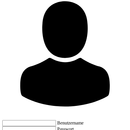
Benutzername
Passwort