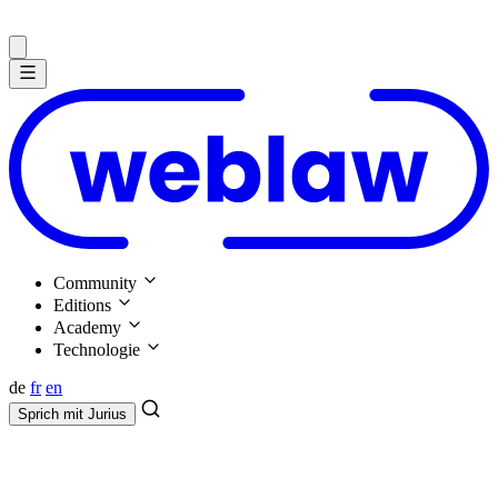
Community
Editions
Academy
Technologie
de
fr
en
Sprich mit
Jurius