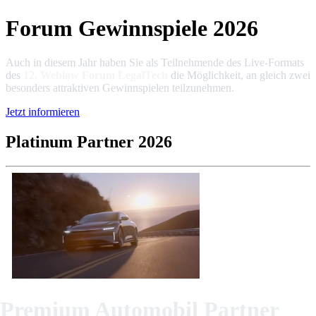
Forum Gewinnspiele 2026
Auch in diesem Jahr haben Sie als Teilnehmende des Live-Formats
des
12. Weblaw Forum LegalTech
die Möglichkeit, an gleich zwei
besonders attraktiven Gewinnspielen teilzunehmen.
Jetzt informieren
Platinum Partner 2026
Premium Automobil Partner