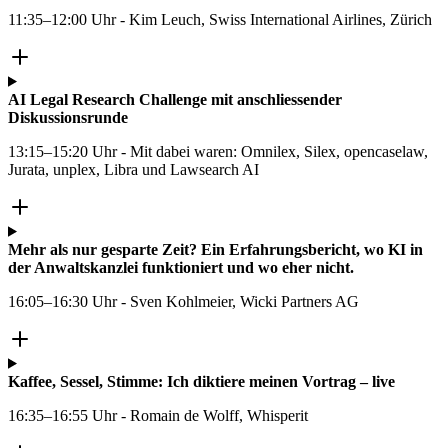
11:35–12:00 Uhr - Kim Leuch, Swiss International Airlines, Zürich
AI Legal Research Challenge mit anschliessender
Diskussionsrunde
13:15–15:20 Uhr - Mit dabei waren: Omnilex, Silex, opencaselaw,
Jurata, unplex, Libra und Lawsearch AI
Mehr als nur gesparte Zeit? Ein Erfahrungsbericht, wo KI in
der Anwaltskanzlei funktioniert und wo eher nicht.
16:05–16:30 Uhr - Sven Kohlmeier, Wicki Partners AG
Kaffee, Sessel, Stimme: Ich diktiere meinen Vortrag – live
16:35–16:55 Uhr - Romain de Wolff, Whisperit