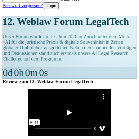
Passwort vergessen?
12. Weblaw Forum LegalTech
Unser Forum wurde am 17. Juni 2026 in Zürich unter dem Motto
«AI für die juristische Praxis & digitale Souveränität in Zeiten
globaler Umbrüche» ausgerichtet. Neben den spannenden Vorträgen
und Diskussionen stand auch erstmals unsere AI Legal Research
Challenge auf dem Programm.
0
d
0
h
0
m
0
s
Review zum 12. Weblaw Forum LegalTech