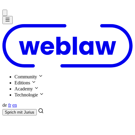
Community
Editions
Academy
Technologie
de
fr
en
Sprich mit
Jurius