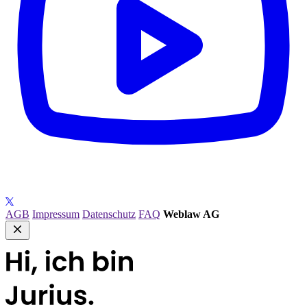
AGB
Impressum
Datenschutz
FAQ
Weblaw AG