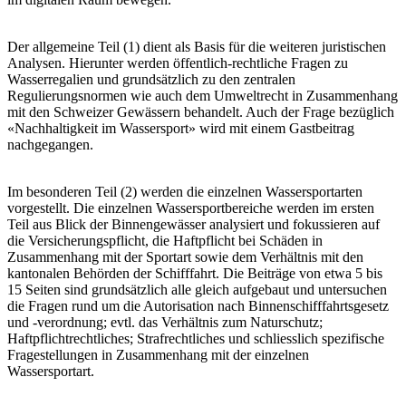
Der allgemeine Teil (1) dient als Basis für die weiteren juristischen
Analysen. Hierunter werden öffentlich-rechtliche Fragen zu
Wasserregalien und grundsätzlich zu den zentralen
Regulierungsnormen wie auch dem Umweltrecht in Zusammenhang
mit den Schweizer Gewässern behandelt. Auch der Frage bezüglich
«Nachhaltigkeit im Wassersport» wird mit einem Gastbeitrag
nachgegangen.
Im besonderen Teil (2) werden die einzelnen Wassersportarten
vorgestellt. Die einzelnen Wassersportbereiche werden im ersten
Teil aus Blick der Binnengewässer analysiert und fokussieren auf
die Versicherungspflicht, die Haftpflicht bei Schäden in
Zusammenhang mit der Sportart sowie dem Verhältnis mit den
kantonalen Behörden der Schifffahrt. Die Beiträge von etwa 5 bis
15 Seiten sind grundsätzlich alle gleich aufgebaut und untersuchen
die Fragen rund um die Autorisation nach Binnenschifffahrtsgesetz
und -verordnung; evtl. das Verhältnis zum Naturschutz;
Haftpflichtrechtliches; Strafrechtliches und schliesslich spezifische
Fragestellungen in Zusammenhang mit der einzelnen
Wassersportart.