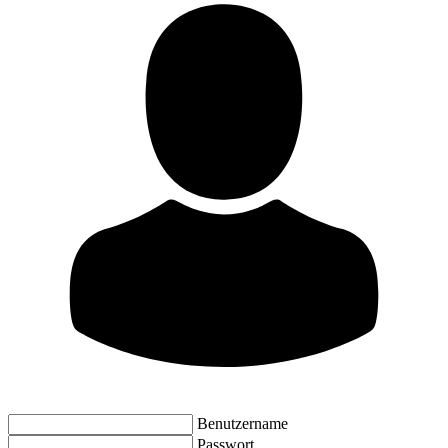
Benutzername
Passwort