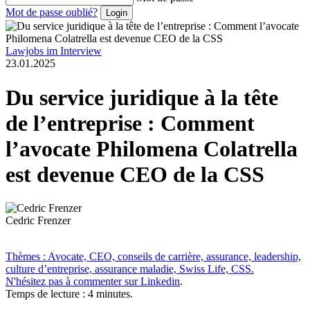
Mot de passe oublié?
Lawjobs im Interview
23.01.2025
Du service juridique à la tête
de l’entreprise : Comment
l’avocate Philomena Colatrella
est devenue CEO de la CSS
Cedric Frenzer
Thèmes : Avocate, CEO, conseils de carrière, assurance, leadership,
culture d’entreprise, assurance maladie, Swiss Life, CSS.
N'hésitez pas à commenter sur
Linkedin
.
Temps de lecture : 4 minutes.