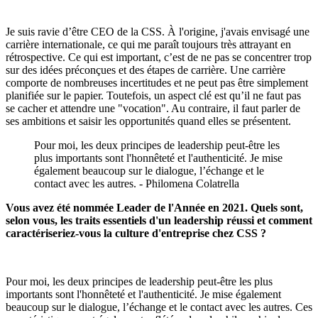
Je suis ravie d’être CEO de la CSS. À l'origine, j'avais envisagé une
carrière internationale, ce qui me paraît toujours très attrayant en
rétrospective. Ce qui est important, c’est de ne pas se concentrer trop
sur des idées préconçues et des étapes de carrière. Une carrière
comporte de nombreuses incertitudes et ne peut pas être simplement
planifiée sur le papier. Toutefois, un aspect clé est qu’il ne faut pas
se cacher et attendre une "vocation". Au contraire, il faut parler de
ses ambitions et saisir les opportunités quand elles se présentent.
Pour moi, les deux principes de leadership peut-être les
plus importants sont l'honnêteté et l'authenticité. Je mise
également beaucoup sur le dialogue, l’échange et le
contact avec les autres. - Philomena Colatrella
Vous avez été nommée Leader de l'Année en 2021. Quels sont,
selon vous, les traits essentiels d'un leadership réussi et comment
caractériseriez-vous la culture d'entreprise chez CSS ?
Pour moi, les deux principes de leadership peut-être les plus
importants sont l'honnêteté et l'authenticité. Je mise également
beaucoup sur le dialogue, l’échange et le contact avec les autres. Ces