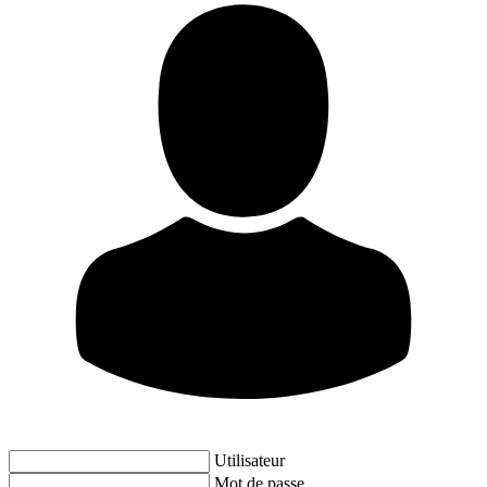
Utilisateur
Mot de passe