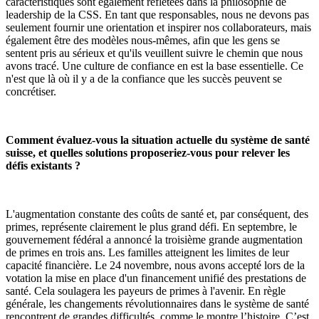
caractéristiques sont également reflétées dans la philosophie de
leadership de la CSS. En tant que responsables, nous ne devons pas
seulement fournir une orientation et inspirer nos collaborateurs, mais
également être des modèles nous-mêmes, afin que les gens se
sentent pris au sérieux et qu'ils veuillent suivre le chemin que nous
avons tracé. Une culture de confiance en est la base essentielle. Ce
n'est que là où il y a de la confiance que les succès peuvent se
concrétiser.
Comment évaluez-vous la situation actuelle du système de santé
suisse, et quelles solutions proposeriez-vous pour relever les
défis existants ?
L'augmentation constante des coûts de santé et, par conséquent, des
primes, représente clairement le plus grand défi. En septembre, le
gouvernement fédéral a annoncé la troisième grande augmentation
de primes en trois ans. Les familles atteignent les limites de leur
capacité financière. Le 24 novembre, nous avons accepté lors de la
votation la mise en place d'un financement unifié des prestations de
santé. Cela soulagera les payeurs de primes à l'avenir. En règle
générale, les changements révolutionnaires dans le système de santé
rencontrent de grandes difficultés, comme le montre l’histoire. C’est