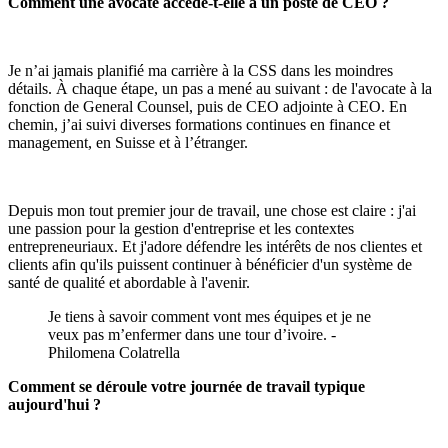
Comment une avocate accède-t-elle à un poste de CEO ?
Je n’ai jamais planifié ma carrière à la CSS dans les moindres
détails. À chaque étape, un pas a mené au suivant : de l'avocate à la
fonction de General Counsel, puis de CEO adjointe à CEO. En
chemin, j’ai suivi diverses formations continues en finance et
management, en Suisse et à l’étranger.
Depuis mon tout premier jour de travail, une chose est claire : j'ai
une passion pour la gestion d'entreprise et les contextes
entrepreneuriaux. Et j'adore défendre les intérêts de nos clientes et
clients afin qu'ils puissent continuer à bénéficier d'un système de
santé de qualité et abordable à l'avenir.
Je tiens à savoir comment vont mes équipes et je ne
veux pas m’enfermer dans une tour d’ivoire. -
Philomena Colatrella
Comment se déroule votre journée de travail typique
aujourd'hui ?