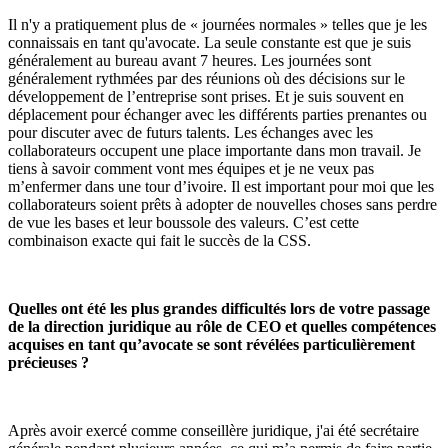
Il n'y a pratiquement plus de « journées normales » telles que je les
connaissais en tant qu'avocate. La seule constante est que je suis
généralement au bureau avant 7 heures. Les journées sont
généralement rythmées par des réunions où des décisions sur le
développement de l’entreprise sont prises. Et je suis souvent en
déplacement pour échanger avec les différents parties prenantes ou
pour discuter avec de futurs talents. Les échanges avec les
collaborateurs occupent une place importante dans mon travail. Je
tiens à savoir comment vont mes équipes et je ne veux pas
m’enfermer dans une tour d’ivoire. Il est important pour moi que les
collaborateurs soient prêts à adopter de nouvelles choses sans perdre
de vue les bases et leur boussole des valeurs. C’est cette
combinaison exacte qui fait le succès de la CSS.
Quelles ont été les plus grandes difficultés lors de votre passage
de la direction juridique au rôle de CEO et quelles compétences
acquises en tant qu’avocate se sont révélées particulièrement
précieuses ?
Après avoir exercé comme conseillère juridique, j'ai été secrétaire