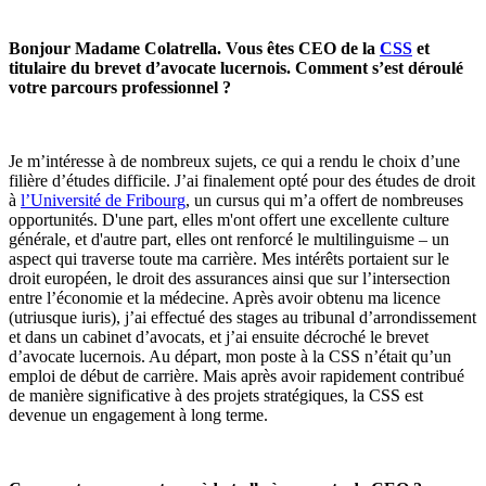
Bonjour Madame Colatrella. Vous êtes CEO de la
CSS
et
titulaire du brevet d’avocate lucernois. Comment s’est déroulé
votre parcours professionnel ?
Je m’intéresse à de nombreux sujets, ce qui a rendu le choix d’une
filière d’études difficile. J’ai finalement opté pour des études de droit
à
l’Université de Fribourg
, un cursus qui m’a offert de nombreuses
opportunités. D'une part, elles m'ont offert une excellente culture
générale, et d'autre part, elles ont renforcé le multilinguisme – un
aspect qui traverse toute ma carrière. Mes intérêts portaient sur le
droit européen, le droit des assurances ainsi que sur l’intersection
entre l’économie et la médecine. Après avoir obtenu ma licence
(utriusque iuris), j’ai effectué des stages au tribunal d’arrondissement
et dans un cabinet d’avocats, et j’ai ensuite décroché le brevet
d’avocate lucernois. Au départ, mon poste à la CSS n’était qu’un
emploi de début de carrière. Mais après avoir rapidement contribué
de manière significative à des projets stratégiques, la CSS est
devenue un engagement à long terme.