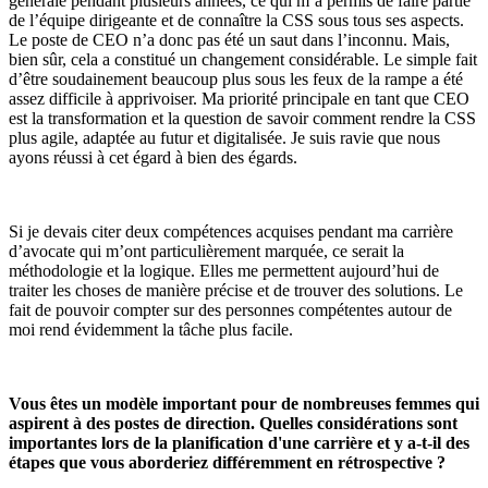
générale pendant plusieurs années, ce qui m’a permis de faire partie
de l’équipe dirigeante et de connaître la CSS sous tous ses aspects.
Le poste de CEO n’a donc pas été un saut dans l’inconnu. Mais,
bien sûr, cela a constitué un changement considérable. Le simple fait
d’être soudainement beaucoup plus sous les feux de la rampe a été
assez difficile à apprivoiser. Ma priorité principale en tant que CEO
est la transformation et la question de savoir comment rendre la CSS
plus agile, adaptée au futur et digitalisée. Je suis ravie que nous
ayons réussi à cet égard à bien des égards.
Si je devais citer deux compétences acquises pendant ma carrière
d’avocate qui m’ont particulièrement marquée, ce serait la
méthodologie et la logique. Elles me permettent aujourd’hui de
traiter les choses de manière précise et de trouver des solutions. Le
fait de pouvoir compter sur des personnes compétentes autour de
moi rend évidemment la tâche plus facile.
Vous êtes un modèle important pour de nombreuses femmes qui
aspirent à des postes de direction. Quelles considérations sont
importantes lors de la planification d'une carrière et y a-t-il des
étapes que vous aborderiez différemment en rétrospective ?