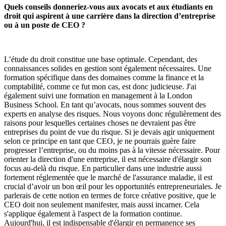
Quels conseils donneriez-vous aux avocats et aux étudiants en
droit qui aspirent à une carrière dans la direction d’entreprise
ou à un poste de CEO ?
L’étude du droit constitue une base optimale. Cependant, des
connaissances solides en gestion sont également nécessaires. Une
formation spécifique dans des domaines comme la finance et la
comptabilité, comme ce fut mon cas, est donc judicieuse. J'ai
également suivi une formation en management à la London
Business School. En tant qu’avocats, nous sommes souvent des
experts en analyse des risques. Nous voyons donc régulièrement des
raisons pour lesquelles certaines choses ne devraient pas être
entreprises du point de vue du risque. Si je devais agir uniquement
selon ce principe en tant que CEO, je ne pourrais guère faire
progresser l’entreprise, ou du moins pas à la vitesse nécessaire. Pour
orienter la direction d'une entreprise, il est nécessaire d'élargir son
focus au-delà du risque. En particulier dans une industrie aussi
fortement réglementée que le marché de l'assurance maladie, il est
crucial d’avoir un bon œil pour les opportunités entrepreneuriales. Je
parlerais de cette notion en termes de force créative positive, que le
CEO doit non seulement manifester, mais aussi incarner. Cela
s'applique également à l'aspect de la formation continue.
Aujourd'hui, il est indispensable d'élargir en permanence ses