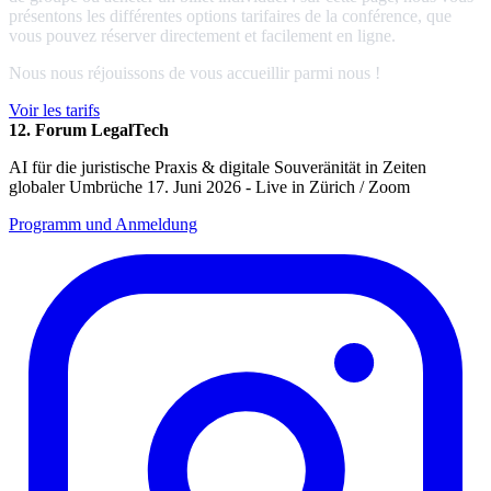
présentons les différentes options tarifaires de la conférence, que
vous pouvez réserver directement et facilement en ligne.
Nous nous réjouissons de vous accueillir parmi nous !
Voir les tarifs
12. Forum LegalTech
AI für die juristische Praxis & digitale Souveränität in Zeiten
globaler Umbrüche 17. Juni 2026 - Live in Zürich / Zoom
Programm und Anmeldung