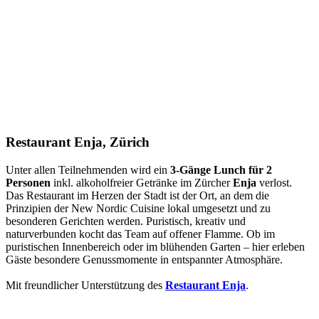
Restaurant Enja, Zürich
Unter allen Teilnehmenden wird ein
3-Gänge Lunch für 2
Personen
inkl. alkoholfreier Getränke im Zürcher
Enja
verlost.
Das Restaurant im Herzen der Stadt ist der Ort, an dem die
Prinzipien der New Nordic Cuisine lokal umgesetzt und zu
besonderen Gerichten werden. Puristisch, kreativ und
naturverbunden kocht das Team auf offener Flamme. Ob im
puristischen Innenbereich oder im blühenden Garten – hier erleben
Gäste besondere Genussmomente in entspannter Atmosphäre.
Mit freundlicher Unterstützung des
Restaurant Enja
.