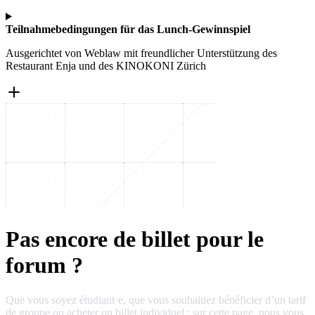
Teilnahmebedingungen für das Lunch-Gewinnspiel
Ausgerichtet von Weblaw mit freundlicher Unterstützung des
Restaurant Enja und des KINOKONI Zürich
Pas encore de billet pour le
forum ?
Que vous soyez étudiant·e, que vous souhaitiez bénéficier d’un tarif
de groupe ou acheter un billet individuel : sur cette page, nous vous