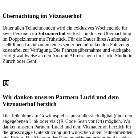
Übernachtung im Vitznauerhof
Unter allen Teilnehmenden wird ein exklusives Wochenende für
zwei Personen im
Vitznauerhof
verlost – inklusive Übernachtung
im Doppelzimmer mit Frühstück. Für die Dauer Ihres Aufenthalts
stellt Ihnen Lucid zudem eines seiner beeindruckenden Fahrzeuge
kostenfrei zur Verfügung. Die Fahrzeugübernahme und -rückgabe
erfolgt wahlweise an den An- und Abreisetagen im Lucid Studio in
Zürich oder Genf.
Wir danken unseren Partnern Lucid und dem
Vitznauerhof herzlich
Die Teilnahme am Gewinnspiel ist ausschliesslich digital (über den
angegebenen Link oder via QR-Code-Scan vor Ort) möglich. Wir
danken unseren Partnern Lucid und dem Vitznauerhof herzlich für
die grosszügige Unterstützung und wünschen allen Teilnehmenden
viel Erfolg. Die Ziehung der Gewinner*innen erfolgt im Anschluss