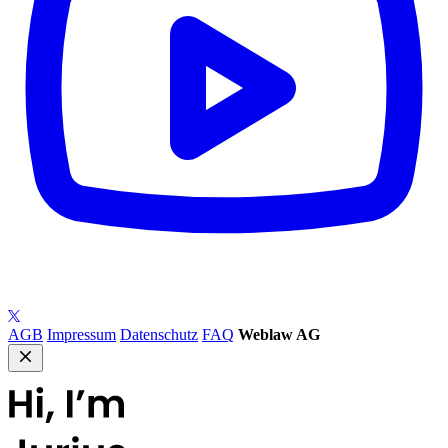
AGB
Impressum
Datenschutz
FAQ
Weblaw AG