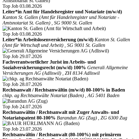
Top Job
03.08.2026
Leiter*in Amt für Handelsregister und Notariate (m/w/d)
Kanton St. Gallen (Amt für Handelsregister und Notariate -
Amtsnotariat St. Gallen) , SG 9000 St. Gallen
Top Job
03.08.2026
Leiter*in Arbeitslosenversicherung (m/w/d)
Kanton St. Gallen
(Amt für Wirtschaft und Arbeit) , SG 9001 St. Gallen
Top Job
29.07.2026
Fachverantwortlicher Jurist im Arbeits- und
Sozialversicherungsrecht (m/w/d) 100%
Generali Allgemeine
Versicherungen AG (Adliswil) , ZH 8134 Adliswil
Top Job
28.07.2026
Rechtsanwalt / Rechtsanwältin (m/w/d) 80-100% in Baden
chkp. ag Rechtsanwälte Notariat (Baden) , AG 5401 Baden
Top Job
24.07.2026
Rechtsanwältin / Rechtsanwalt mit Zuger Anwalts- und
Notariatspatent 80-100%
Barandun AG (Zug) , ZG 6300 Zug
Top Job
23.07.2026
Rechtsanwältin / Rechtsanwalt (80-100%) mit primärem