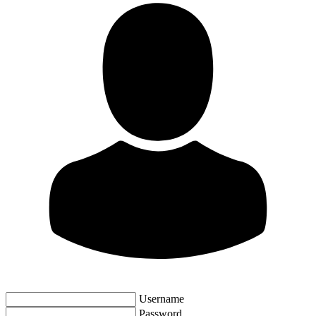
Username
Password