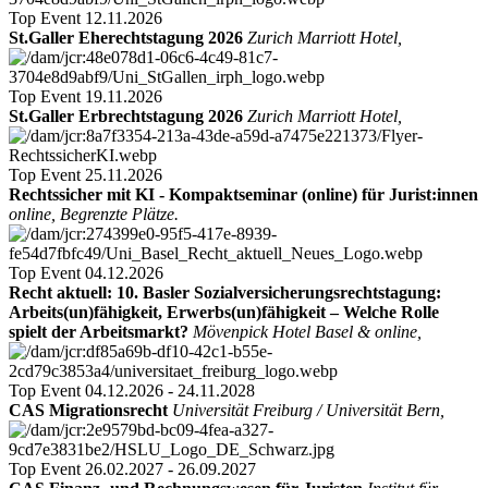
Top Event
12.11.2026
St.Galler Eherechtstagung 2026
Zurich Marriott Hotel,
Top Event
19.11.2026
St.Galler Erbrechtstagung 2026
Zurich Marriott Hotel,
Top Event
25.11.2026
Rechtssicher mit KI - Kompaktseminar (online) für Jurist:innen
online, Begrenzte Plätze.
Top Event
04.12.2026
Recht aktuell: 10. Basler Sozialversicherungsrechtstagung:
Arbeits(un)fähigkeit, Erwerbs(un)fähigkeit – Welche Rolle
spielt der Arbeitsmarkt?
Mövenpick Hotel Basel & online,
Top Event
04.12.2026 - 24.11.2028
CAS Migrationsrecht
Universität Freiburg / Universität Bern,
Top Event
26.02.2027 - 26.09.2027