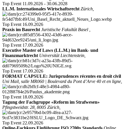
Top Event
11.09.2026 - 30.06.2028
LL.M. Internationales Wirtschaftsrecht
Zürich,
Top Event
16.09.2026
Praxis im Baurecht
Juristische Fakultät Basel ,
Top Event
17.09.2026
Executive Master of Laws (LL.M.) im Bank- und
Finanzmarktrecht
Universität Liechtenstein,
Top Event
17.09.2026
FORMAT CAPSULE: Jurisprudences récentes en droit civil
Uni Mail, salle MR060 | Boulevard du Pont d’Arve 40 et en ligne,
Top Event
18.09.2026
Tagung der Fachgruppe «Reform im Strafwesen»
Pfingstweidstr. 28, 8005 Zürich,
Top Event
22.09.2026
Online-Fachkurs Einführung ISO 2700x Standards
Online,