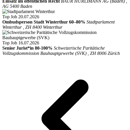
Einsatz im öffentlichen Recht
BAUR HÜRLIMANN AG (Baden) ,
AG 5400 Baden
Top Job
20.07.2026
Ombudsperson Stadt Winterthur 60–80%
Stadtparlament
Winterthur , ZH 8400 Winterthur
Top Job
16.07.2026
Senior Jurist*in 80-100%
Schweizerische Paritätische
Vollzugskommission Bauhauptgewerbe (SVK) , ZH 8006 Zürich