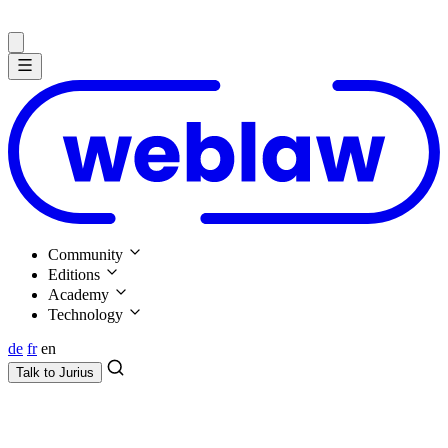
Community
Editions
Academy
Technology
de
fr
en
Talk to
Jurius