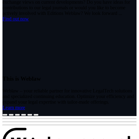
exchange views on current developments? Do you have ideas for
contributions to our legal journals or would you like to become
actively involved with Editions Weblaw? We look forward ...
Find out now
This is Weblaw
Weblaw – your reliable partner for innovative LegalTech solutions
and specialized continuing education. Optimize your efficiency and
expand your legal expertise with tailor-made offerings.
Learn more