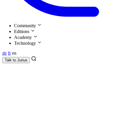
Community
Editions
Academy
Technology
de
fr
en
Talk to
Jurius