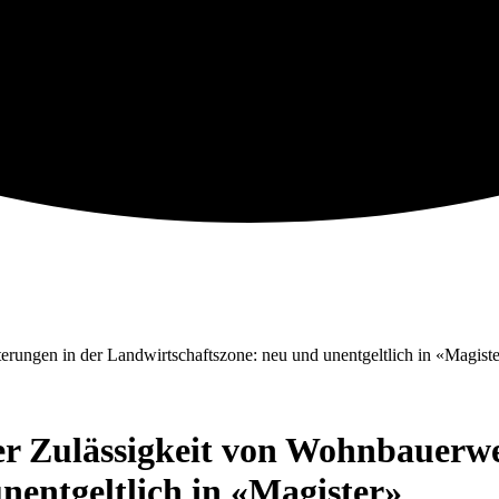
r Zulässigkeit von Wohnbauerwe
nentgeltlich in «Magister»