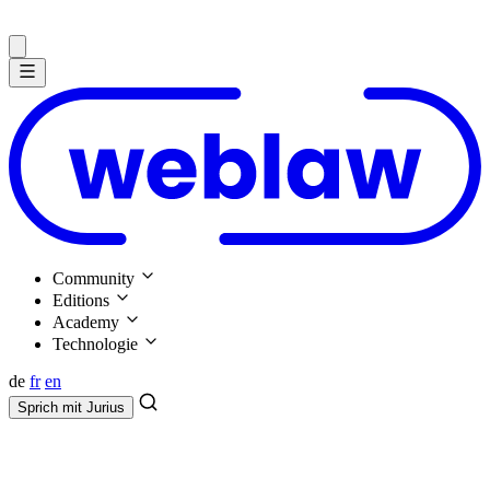
Community
Editions
Academy
Technologie
de
fr
en
Sprich mit
Jurius