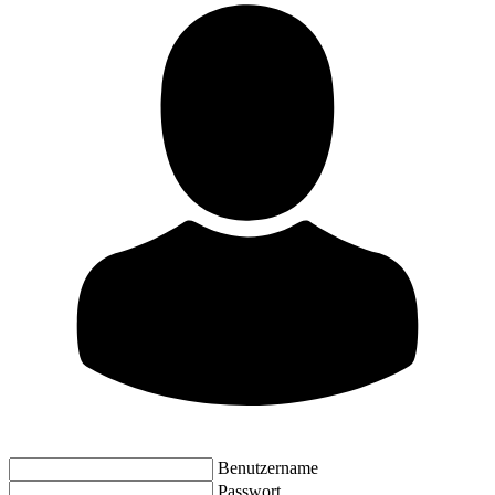
Benutzername
Passwort