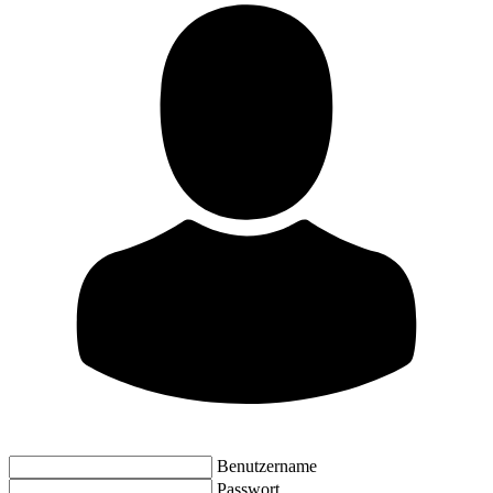
Benutzername
Passwort