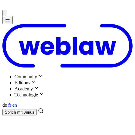
Community
Editions
Academy
Technologie
de
fr
en
Sprich mit
Jurius