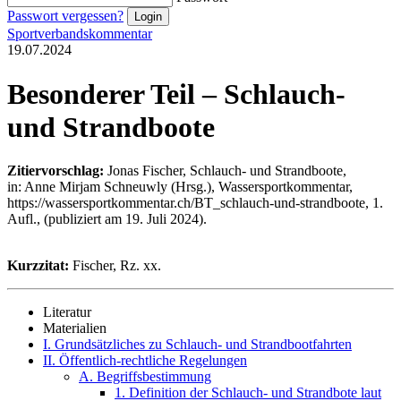
Passwort vergessen?
Sportverbandskommentar
19.07.2024
Besonderer Teil – Schlauch-
und Strandboote
Zitiervorschlag:
Jonas Fischer, Schlauch- und Strandboote,
in: Anne Mirjam Schneuwly (Hrsg.), Wassersportkommentar,
https://wassersportkommentar.ch/BT_schlauch-und-strandboote, 1.
Aufl., (publiziert am 19. Juli 2024).
Kurzzitat:
Fischer, Rz. xx.
Literatur
Materialien
I. Grundsätzliches zu Schlauch- und Strandbootfahrten
II. Öffentlich-rechtliche Regelungen
A. Begriffsbestimmung
1. Definition der Schlauch- und Strandbote laut