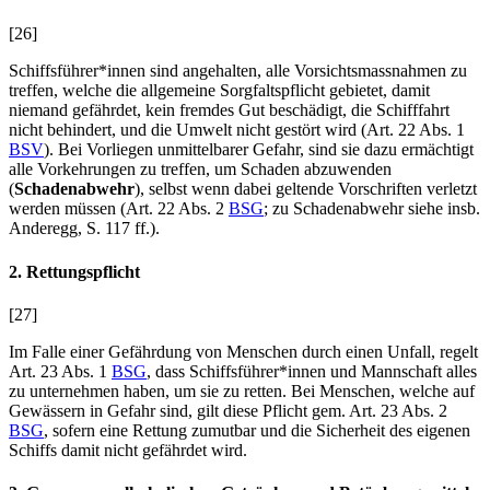
[26]
Schiffsführer*innen sind angehalten, alle Vorsichtsmassnahmen zu
treffen, welche die allgemeine Sorgfaltspflicht gebietet, damit
niemand gefährdet, kein fremdes Gut beschädigt, die Schifffahrt
nicht behindert, und die Umwelt nicht gestört wird (Art. 22 Abs. 1
BSV
). Bei Vorliegen unmittelbarer Gefahr, sind sie dazu ermächtigt
alle Vorkehrungen zu treffen, um Schaden abzuwenden
(
Schadenabwehr
), selbst wenn dabei geltende Vorschriften verletzt
werden müssen (Art. 22 Abs. 2
BSG
; zu Schadenabwehr siehe insb.
Anderegg
, S. 117 ff.).
2. Rettungspflicht
[27]
Im Falle einer Gefährdung von Menschen durch einen Unfall, regelt
Art. 23 Abs. 1
BSG
, dass Schiffsführer*innen und Mannschaft alles
zu unternehmen haben, um sie zu retten. Bei Menschen, welche auf
Gewässern in Gefahr sind, gilt diese Pflicht gem. Art. 23 Abs. 2
BSG
, sofern eine Rettung zumutbar und die Sicherheit des eigenen
Schiffs damit nicht gefährdet wird.