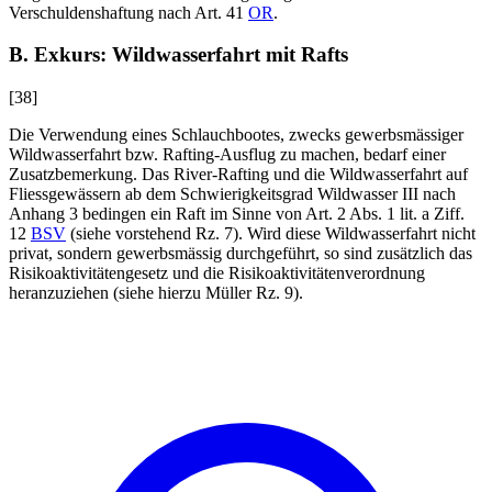
Verschuldenshaftung nach Art. 41
OR
.
B. Exkurs: Wildwasserfahrt mit Rafts
[38]
Die Verwendung eines Schlauchbootes, zwecks gewerbsmässiger
Wildwasserfahrt bzw. Rafting-Ausflug zu machen, bedarf einer
Zusatzbemerkung. Das River-Rafting und die Wildwasserfahrt auf
Fliessgewässern ab dem Schwierigkeitsgrad Wildwasser III nach
Anhang 3 bedingen ein Raft im Sinne von Art. 2 Abs. 1 lit. a Ziff.
12
BSV
(siehe vorstehend Rz. 7). Wird diese Wildwasserfahrt nicht
privat, sondern gewerbsmässig durchgeführt, so sind zusätzlich das
Risikoaktivitätengesetz und die Risikoaktivitätenverordnung
heranzuziehen (siehe hierzu
Müller
Rz. 9).