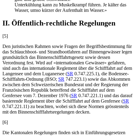
Unterkühlung kann zu Muskelkrampf führen. Je kälter das
Wasser, umso kürzer der Aufenthalt im Wasser.»
II. Öffentlich-rechtliche Regelungen
[5]
Den juristischen Rahmen sowie Fragen der Begriffsbestimmung für
das Schlauchboot- und Strandbootfahren auf Binnengewässer legen
grundsätzlich das Binnenschifffahrtsgesetz sowie dessen
Verordnung fest. Wird auf «internationalen Gewässer» gefahren,
sind auch das internationale Reglement über die Schifffahrt auf dem
Langensee und dem Luganersee (
SR
0.747.225.1), die Bodensee-
Schifffahrts-Ordnung (BSO;
SR
747.223.1) sowie das Abkommen
zwischen dem Schweizerischen Bundesrat und der Regierung der
Französischen Republik betreffend die Schifffahrt auf dem
Genfersee vom 7. Dezember 1976 (
SR
0.747.221.1) und das darauf
basierende Reglement über die Schifffahrt auf dem Genfersee (
SR
0.747.221.11) zu beachten, wobei sich diese Normen grösstenteils
mit den Binnenschifffahrtsregelungen decken.
[6]
Die Kantonalen Regelungen finden sich in Einführungsgesetzen