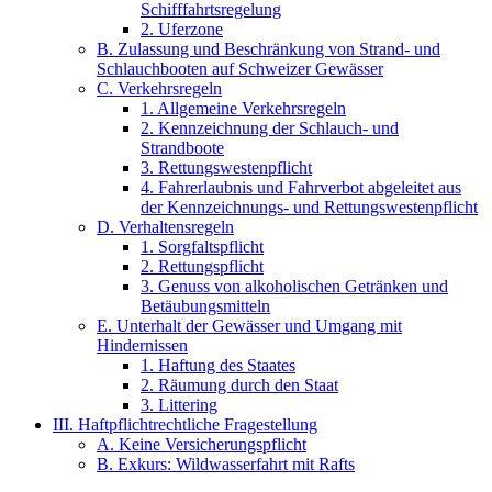
Schifffahrtsregelung
2. Uferzone
B. Zulassung und Beschränkung von Strand- und
Schlauchbooten auf Schweizer Gewässer
C. Verkehrsregeln
1. Allgemeine Verkehrsregeln
2. Kennzeichnung der Schlauch- und
Strandboote
3. Rettungswestenpflicht
4. Fahrerlaubnis und Fahrverbot abgeleitet aus
der Kennzeichnungs- und Rettungswestenpflicht
D. Verhaltensregeln
1. Sorgfaltspflicht
2. Rettungspflicht
3. Genuss von alkoholischen Getränken und
Betäubungsmitteln
E. Unterhalt der Gewässer und Umgang mit
Hindernissen
1. Haftung des Staates
2. Räumung durch den Staat
3. Littering
III. Haftpflichtrechtliche Fragestellung
A. Keine Versicherungspflicht
B. Exkurs: Wildwasserfahrt mit Rafts