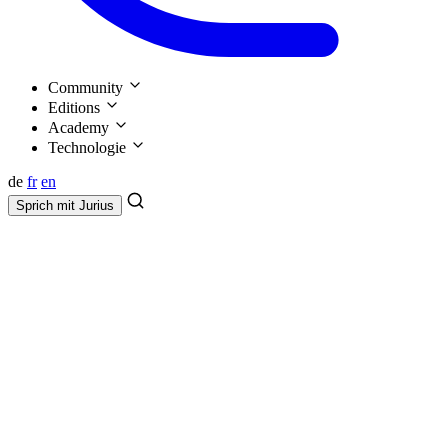
Community
Editions
Academy
Technologie
de
fr
en
Sprich mit
Jurius