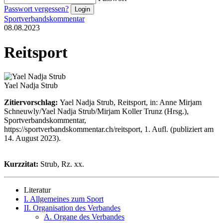
Passwort vergessen?
Sportverbandskommentar
08.08.2023
Reitsport
Yael Nadja Strub
Zitiervorschlag:
Yael Nadja Strub, Reitsport, in: Anne Mirjam
Schneuwly/Yael Nadja Strub/Mirjam Koller Trunz (Hrsg.),
Sportverbandskommentar,
https://sportverbandskommentar.ch/reitsport, 1. Aufl. (publiziert am
14. August 2023).
Kurzzitat:
Strub, Rz. xx.
Literatur
I. Allgemeines zum Sport
II. Organisation des Verbandes
A. Organe des Verbandes