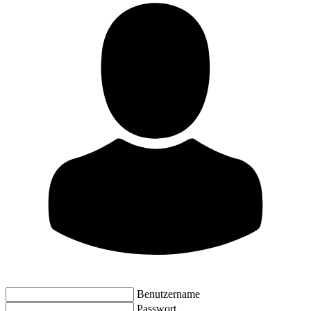
Benutzername
Passwort