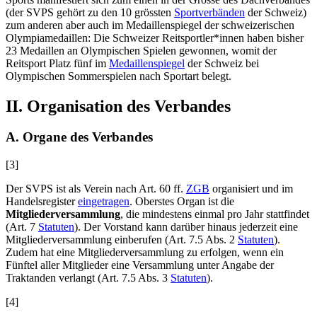
(der SVPS gehört zu den 10 grössten
Sportverbänden
der Schweiz)
zum anderen aber auch im Medaillenspiegel der schweizerischen
Olympiamedaillen: Die Schweizer Reitsportler*innen haben bisher
23 Medaillen an Olympischen Spielen gewonnen, womit der
Reitsport Platz fünf im
Medaillenspiegel
der Schweiz bei
Olympischen Sommerspielen nach Sportart belegt.
II. Organisation des Verbandes
A. Organe des Verbandes
[3]
Der SVPS ist als Verein nach Art. 60
ff.
ZGB
organisiert und im
Handelsregister
eingetragen
. Oberstes Organ ist die
Mitgliederversammlung
, die mindestens einmal pro Jahr stattfindet
(Art. 7
Statuten
). Der Vorstand kann darüber hinaus jederzeit eine
Mitgliederversammlung einberufen (Art. 7.5 Abs. 2
Statuten
).
Zudem hat eine Mitgliederversammlung zu erfolgen, wenn ein
Fünftel aller Mitglieder eine Versammlung unter Angabe der
Traktanden verlangt (Art. 7.5 Abs. 3
Statuten
).
[4]