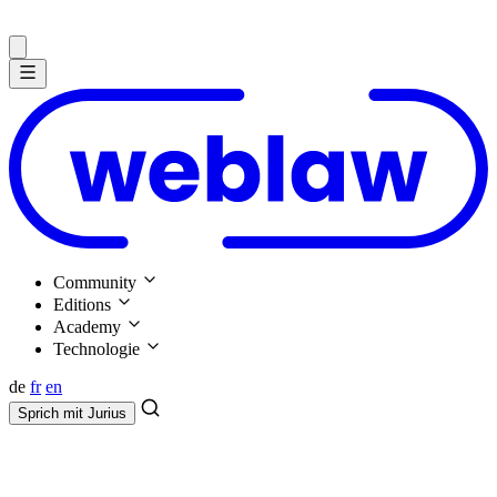
Community
Editions
Academy
Technologie
de
fr
en
Sprich mit
Jurius