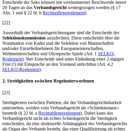
Entscheide der Sako können mit vereinsinterner Beschwerde innert
20 Tagen an das
Verbandsgericht
weitergezogen werden (§ 17
Abs. 1 und § 22 lit. b
Rechtspflegereglement
).
[22]
Ausserhalb der Verbandsgerichtsorgane sind die Entscheide der
Selektionskommission
anzufechten. Diese entscheidet über die
Nomination von Kader und die Selektion von Mannschaften
und/oder Einzelteilnehmern für Europameisterschaften,
Weltmeisterschaften und Olympische Spiele (Art. 1
SELKO-
Reglement
). Ihre Entscheide sind unter Einhaltung einer 2-tägigen
Frist (!) mit Einsprache an den Vorstand anfechtbar (Art. 4.2
SELKO-Reglement
).
2. Streitigkeiten zwischen Regelunterworfenen
[23]
Streitigkeiten zwischen Parteien, die der Verbandsgerichtsbarkeit
unterstehen, werden vom Verbandsgericht als «Schiedsinstanz»
beurteilt (§ 22 lit. a
Rechtspflegereglement
). Dabei kann das
Verbandsgericht nicht als echtes Schiedsgericht die Streitigkeit
entscheiden, da eine strukturelle Abhängigkeit des Verbandsgerichts
als Organ des Verbands besteht, das einer Qualifizierung als echtes