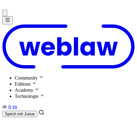
Community
Editions
Academy
Technologie
de
fr
en
Sprich mit
Jurius