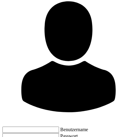
Benutzername
Passwort