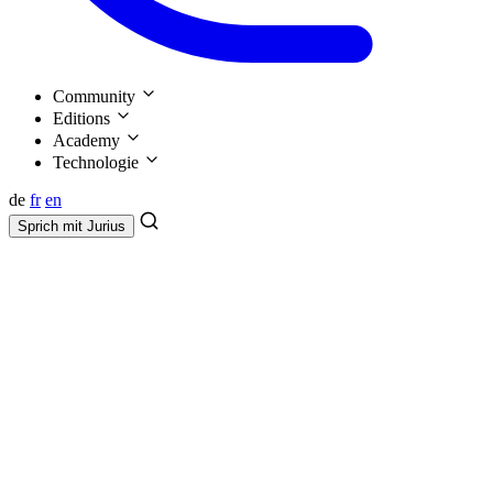
Community
Editions
Academy
Technologie
de
fr
en
Sprich mit
Jurius