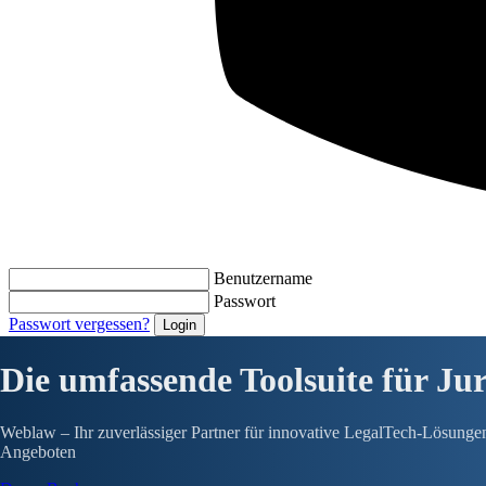
Benutzername
Passwort
Passwort vergessen?
Die umfassende Toolsuite für Ju
Weblaw – Ihr zuverlässiger Partner für innovative LegalTech-Lösungen 
Angeboten