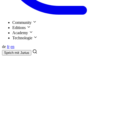
Community
Editions
Academy
Technologie
de
fr
en
Sprich mit
Jurius