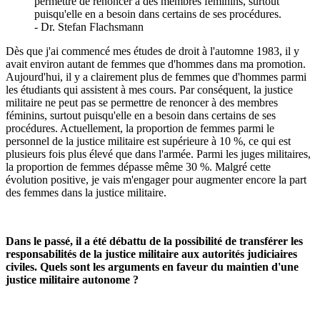
permettre de renoncer à des membres féminins, surtout
puisqu'elle en a besoin dans certains de ses procédures.
- Dr. Stefan Flachsmann
Dès que j'ai commencé mes études de droit à l'automne 1983, il y
avait environ autant de femmes que d'hommes dans ma promotion.
Aujourd'hui, il y a clairement plus de femmes que d'hommes parmi
les étudiants qui assistent à mes cours. Par conséquent, la justice
militaire ne peut pas se permettre de renoncer à des membres
féminins, surtout puisqu'elle en a besoin dans certains de ses
procédures. Actuellement, la proportion de femmes parmi le
personnel de la justice militaire est supérieure à 10 %, ce qui est
plusieurs fois plus élevé que dans l'armée. Parmi les juges militaires,
la proportion de femmes dépasse même 30 %. Malgré cette
évolution positive, je vais m'engager pour augmenter encore la part
des femmes dans la justice militaire.
Dans le passé, il a été débattu de la possibilité de transférer les
responsabilités de la justice militaire aux autorités judiciaires
civiles. Quels sont les arguments en faveur du maintien d'une
justice militaire autonome ?