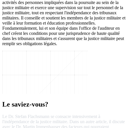
activités des personnes impliquées dans la poursuite au sein de la
justice militaire et exerce une supervision sur tout le personnel de la
justice militaire, tout en respectant l'indépendance des tribunaux
militaires. Il conseille et soutient les membres de la justice militaire et
veille à leur formation et éducation professionnelles.
Fondamentalement, lui et son équipe dans l'office de l'auditeur en
chef créent les conditions pour une jurisprudence de haute qualité
dans les tribunaux militaires et s'assurent que la justice militaire peut
remplir ses obligations légales.
Le saviez-vous?
Le Dr. Stefan Flachsmann se consacre intensivement à
l'indépendance de la justice militaire. Dans un autre article, il discute
avec le Dr. Martin Immenhauser des facteurs qui pourraient