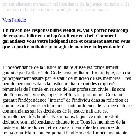
potentiellement menacer l'indépendance de la justice militaire et de
la manière dont elle peut se protéger contre ces menaces.
Vers l'article
En raison des responsabilités étendues, vous portez beaucoup
de responsabilité en tant qu'auditeur en chef. Comment
garantissez-vous votre indépendance et comment assurez-vous
que la justice militaire peut agir de manière indépendante ?
L'indépendance de la justice militaire suisse est formellement
garantie par l'article 1 du Code pénal militaire. En pratique, cela est
principalement assuré par le statut de milicien de ses membres. Très
peu de personnes dans la justice militaire sont des employés
rémunérés de l'armée en raison de leur profession civile ; ils sont
plutôt souvent avocats, juges, greffiers ou procureurs. Ce statut
garantit l'indépendance "interne" de l'individu dans sa réflexion et
contre les influences extérieures. Toute influence de l'armée et de ses
commandants sur les décisions de la justice militaire est
formellement très limitée. Néanmoins, la justice militaire doit
défendre son indépendance chaque jour. Tous les membres de la
justice militaire doivent être clairs sur leur rôle de membres du
pouvoir judiciaire tout en portant l'uniforme de l'armée, maintenir