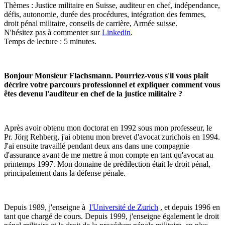
Thèmes : Justice militaire en Suisse, auditeur en chef, indépendance,
défis, autonomie, durée des procédures, intégration des femmes,
droit pénal militaire, conseils de carrière, Armée suisse.
N'hésitez pas à commenter sur
Linkedin
.
Temps de lecture : 5 minutes.
Bonjour Monsieur Flachsmann. Pourriez-vous s'il vous plaît
décrire votre parcours professionnel et expliquer comment vous
êtes devenu l'auditeur en chef de la justice militaire ?
Après avoir obtenu mon doctorat en 1992 sous mon professeur, le
Pr. Jörg Rehberg, j'ai obtenu mon brevet d'avocat zurichois en 1994.
J'ai ensuite travaillé pendant deux ans dans une compagnie
d'assurance avant de me mettre à mon compte en tant qu'avocat au
printemps 1997. Mon domaine de prédilection était le droit pénal,
principalement dans la défense pénale.
Depuis 1989, j'enseigne à
l'Université de Zurich
, et depuis 1996 en
tant que chargé de cours. Depuis 1999, j'enseigne également le droit