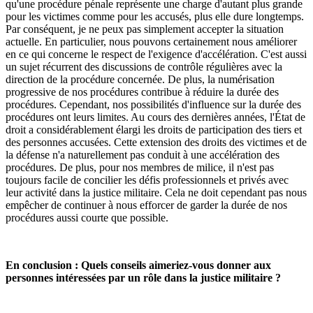
qu'une procédure pénale représente une charge d'autant plus grande
pour les victimes comme pour les accusés, plus elle dure longtemps.
Par conséquent, je ne peux pas simplement accepter la situation
actuelle. En particulier, nous pouvons certainement nous améliorer
en ce qui concerne le respect de l'exigence d'accélération. C'est aussi
un sujet récurrent des discussions de contrôle régulières avec la
direction de la procédure concernée. De plus, la numérisation
progressive de nos procédures contribue à réduire la durée des
procédures. Cependant, nos possibilités d'influence sur la durée des
procédures ont leurs limites. Au cours des dernières années, l'État de
droit a considérablement élargi les droits de participation des tiers et
des personnes accusées. Cette extension des droits des victimes et de
la défense n'a naturellement pas conduit à une accélération des
procédures. De plus, pour nos membres de milice, il n'est pas
toujours facile de concilier les défis professionnels et privés avec
leur activité dans la justice militaire. Cela ne doit cependant pas nous
empêcher de continuer à nous efforcer de garder la durée de nos
procédures aussi courte que possible.
En conclusion : Quels conseils aimeriez-vous donner aux
personnes intéressées par un rôle dans la justice militaire ?