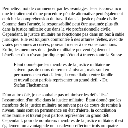
Permettez-moi de commencer par les avantages. Je suis convaincu
que le traitement d'une procédure pénale alternative peut également
enrichir la compréhension du travail dans la justice pénale civile.
Comme dans l'armée, la responsabilité peut être assumée plus tôt
dans la justice militaire que dans la vie professionnelle civile.
Cependant, la justice militaire ne fonctionne pas dans un bac à sable
juridique. Elle est toujours confrontée à des affaires réelles, avec de
vraies personnes accusées, pouvant mener à de vraies sanctions.
Enfin, les membres de la justice militaire peuvent également
bénéficier d'un réseau juridique qui s'étend à travers toute la Suisse.
Étant donné que les membres de la justice militaire ne
suivent pas de cours de remise à niveau, mais sont en
permanence en état d'alerte, la conciliation entre famille
et travail peut parfois représenter un grand défi. - Dr.
Stefan Flachsmann
D'un autre côté, je ne souhaite pas minimiser les défis liés à
l'assumption d'un rôle dans la justice militaire. Étant donné que les
membres de la justice militaire ne suivent pas de cours de remise à
niveau, mais sont en permanence en état d'alerte, la conciliation
entre famille et travail peut parfois représenter un grand défi.
Cependant, pour de nombreux membres de la justice militaire, il est
également un avantage de ne pas devoir effectuer trois ou quatre