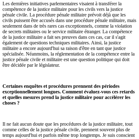
Les dernières initiatives parlementaires visaient à transférer la
compétence de la justice militaire pour les civils vers la justice
pénale civile. La procédure pénale militaire prévoit déjà que les
civils puissent être accusés dans une procédure pénale militaire, mais
seulement dans de très rares cas exceptionnels, comme la violation
de secrets militaires ou le service militaire étranger. La compétence
de la justice militaire a fait ses preuves dans ces cas, car il s'agit
également de questions techniques militaires. Ainsi, la justice
militaire a encore aujourd'hui sa raison d'être en tant que justice
spécialisée. Néanmoins, la réglementation de la compétence entre la
justice pénale civile et militaire est une question politique qui doit
être décidée par le législateur.
Certaines enquêtes et procédures prennent des périodes
exceptionnellement longues. Comment évaluez-vous ces retards
et quelles mesures prend la justice militaire pour accélérer les
choses ?
Il ne fait aucun doute que les procédures de la justice militaire, tout
comme celles de la justice pénale civile, prennent souvent plus de
temps aujourd'hui et parfois même trop longtemps. Je suis conscient