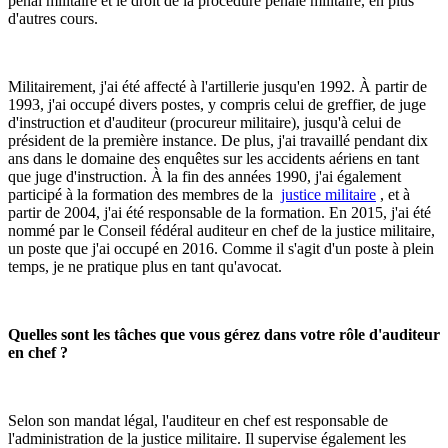
pénal militaire et le droit de la procédure pénale militaire, en plus
d'autres cours.
Militairement, j'ai été affecté à l'artillerie jusqu'en 1992. À partir de
1993, j'ai occupé divers postes, y compris celui de greffier, de juge
d'instruction et d'auditeur (procureur militaire), jusqu'à celui de
président de la première instance. De plus, j'ai travaillé pendant dix
ans dans le domaine des enquêtes sur les accidents aériens en tant
que juge d'instruction. À la fin des années 1990, j'ai également
participé à la formation des membres de la
justice militaire
, et à
partir de 2004, j'ai été responsable de la formation. En 2015, j'ai été
nommé par le Conseil fédéral auditeur en chef de la justice militaire,
un poste que j'ai occupé en 2016. Comme il s'agit d'un poste à plein
temps, je ne pratique plus en tant qu'avocat.
Quelles sont les tâches que vous gérez dans votre rôle d'auditeur
en chef ?
Selon son mandat légal, l'auditeur en chef est responsable de
l'administration de la justice militaire. Il supervise également les