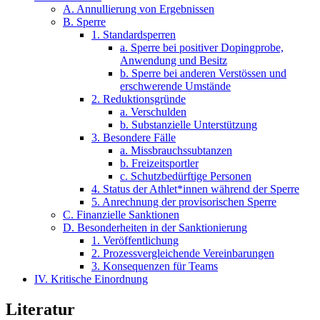
A. Annullierung von Ergebnissen
B. Sperre
1. Standardsperren
a. Sperre bei positiver Dopingprobe,
Anwendung und Besitz
b. Sperre bei anderen Verstössen und
erschwerende Umstände
2. Reduktionsgründe
a. Verschulden
b. Substanzielle Unterstützung
3. Besondere Fälle
a. Missbrauchssubtanzen
b. Freizeitsportler
c. Schutzbedürftige Personen
4. Status der Athlet*innen während der Sperre
5. Anrechnung der provisorischen Sperre
C. Finanzielle Sanktionen
D. Besonderheiten in der Sanktionierung
1. Veröffentlichung
2. Prozessvergleichende Vereinbarungen
3. Konsequenzen für Teams
IV. Kritische Einordnung
Literatur