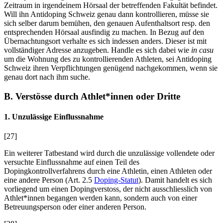
Zeitraum in irgendeinem Hörsaal der betreffenden Fakultät befindet.
Will ihn Antidoping Schweiz genau dann kontrollieren, müsse sie
sich selber darum bemühen, den genauen Aufenthaltsort resp. den
entsprechenden Hörsaal ausfindig zu machen. In Bezug auf den
Übernachtungsort verhalte es sich indessen anders. Dieser ist mit
vollständiger Adresse anzugeben. Handle es sich dabei wie
in casu
um die Wohnung des zu kontrollierenden Athleten, sei Antidoping
Schweiz ihren Verpflichtungen genügend nachgekommen, wenn sie
genau dort nach ihm suche.
B. Verstösse durch Athlet*innen oder Dritte
1. Unzulässige Einflussnahme
[27]
Ein weiterer Tatbestand wird durch die unzulässige vollendete oder
versuchte Einflussnahme auf einen Teil des
Dopingkontrollverfahrens durch eine Athletin, einen Athleten oder
eine andere Person (Art. 2.5
Doping-Statut
). Damit handelt es sich
vorliegend um einen Dopingverstoss, der nicht ausschliesslich von
Athlet*innen begangen werden kann, sondern auch von einer
Betreuungsperson oder einer anderen Person.