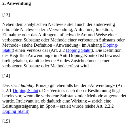
2. Anwendung
[13]
Neben dem analytischen Nachweis stellt auch der anderweitig
erbrachte Nachweis der «Verwendung, Aufnahme, Injektion,
Einnahme oder das Auftragen auf jedwede Art und Weise einer
verbotenen Substanz oder Methode einer verbotenen Substanz oder
Methode» (siehe Definition «Anwendung» im Anhang
Doping-
Statut
) einen Verstoss dar (Art. 2.2
Doping-Statut
). Die Definition
des Begriffs «Anwendung» im Anti-Doping-Kontext ist bewusst
breit gehalten, damit jedwede Art des Zusichnehmens einer
verbotenen Substanz oder Methode erfasst wird.
[14]
Das
strict liability
-Prinzip gilt ebenfalls bei der «Anwendung» (Art.
2.2.1
Doping-Statut
). Der Verstoss nach dieser Bestimmung liegt
bereits vor, wenn die verbotene Substanz oder Methode angewendet
wurde. Irrelevant ist, ob dadurch eine Wirkung – sprich eine
Leistungssteigerung im Sport – erzielt wurde (siehe Art. 2.2.2
Doping-Statut
).
[15]