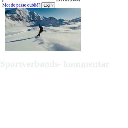
Mot de passe oublié?
Sportverbands- kommentar
Als sport- und sportrechtsbegeisterte Juristinnen geben wir auf dieser
Online-Plattform dem breiten Publikum die Möglichkeit, sich über
juristische Fragen rund um die Sportverbände zu informieren. Die
Beiträge sind in Deutsch, Englisch und Französisch erhältlich. Durch
die Übersetzungen wird der Sprachendiversität der Schweizer
Autorschaft und Leserschaft Rechnung getragen.