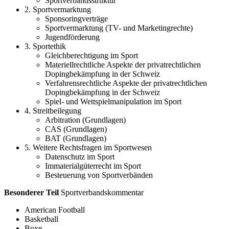
Sportverbandsstruktur
2. Sportvermarktung
Sponsoringverträge
Sportvermarktung (TV- und Marketingrechte)
Jugendförderung
3. Sportethik
Gleichberechtigung im Sport
Materiellrechtliche Aspekte der privatrechtlichen
Dopingbekämpfung in der Schweiz
Verfahrensrechtliche Aspekte der privatrechtlichen
Dopingbekämpfung in der Schweiz
Spiel- und Wettspielmanipulation im Sport
4. Streitbeilegung
Arbitration (Grundlagen)
CAS (Grundlagen)
BAT (Grundlagen)
5. Weitere Rechtsfragen im Sportwesen
Datenschutz im Sport
Immaterialgüterrecht im Sport
Besteuerung von Sportverbänden
Besonderer Teil
Sportverbandskommentar
American Football
Basketball
Boxe