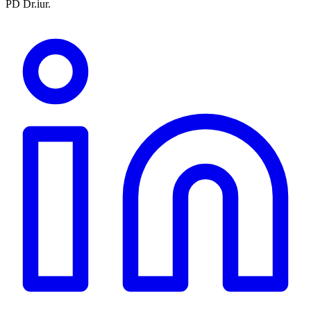
PD Dr.iur.