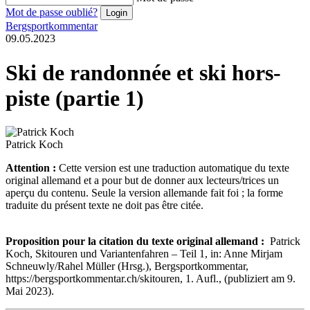
Mot de passe oublié?
Bergsportkommentar
09.05.2023
Ski de randonnée et ski hors-
piste (partie 1)
Patrick Koch
Attention :
Cette version est une traduction automatique du texte
original allemand et a pour but de donner aux lecteurs/trices un
aperçu du contenu. Seule la version allemande fait foi ; la forme
traduite du présent texte ne doit pas être citée.
Proposition pour la citation du texte original allemand :
Patrick
Koch, Skitouren und Variantenfahren – Teil 1, in: Anne Mirjam
Schneuwly/Rahel Müller (Hrsg.), Bergsportkommentar,
https://bergsportkommentar.ch/skitouren, 1. Aufl., (publiziert am 9.
Mai 2023).