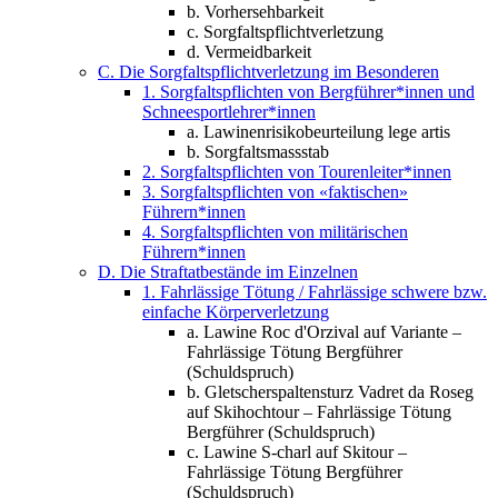
b. Vorhersehbarkeit
c. Sorgfaltspflichtverletzung
d. Vermeidbarkeit
C. Die Sorgfaltspflichtverletzung im Besonderen
1. Sorgfaltspflichten von Bergführer*innen und
Schneesportlehrer*innen
a. Lawinenrisikobeurteilung lege artis
b. Sorgfaltsmassstab
2. Sorgfaltspflichten von Tourenleiter*innen
3. Sorgfaltspflichten von «faktischen»
Führern*innen
4. Sorgfaltspflichten von militärischen
Führern*innen
D. Die Straftatbestände im Einzelnen
1. Fahrlässige Tötung / Fahrlässige schwere bzw.
einfache Körperverletzung
a. Lawine Roc d'Orzival auf Variante –
Fahrlässige Tötung Bergführer
(Schuldspruch)
b. Gletscherspaltensturz Vadret da Roseg
auf Skihochtour – Fahrlässige Tötung
Bergführer (Schuldspruch)
c. Lawine S-charl auf Skitour –
Fahrlässige Tötung Bergführer
(Schuldspruch)