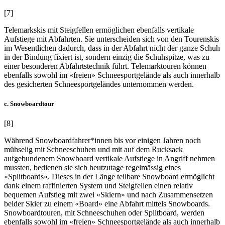
[7]
Telemarkskis mit Steigfellen ermöglichen ebenfalls vertikale
Aufstiege mit Abfahrten. Sie unterscheiden sich von den Tourenskis
im Wesentlichen dadurch, dass in der Abfahrt nicht der ganze Schuh
in der Bindung fixiert ist, sondern einzig die Schuhspitze, was zu
einer besonderen Abfahrtstechnik führt. Telemarktouren können
ebenfalls sowohl im «freien» Schneesportgelände als auch innerhalb
des gesicherten Schneesportgeländes unternommen werden.
c. Snowboardtour
[8]
Während Snowboardfahrer*innen bis vor einigen Jahren noch
mühselig mit Schneeschuhen und mit auf dem Rucksack
aufgebundenem Snowboard vertikale Aufstiege in Angriff nehmen
mussten, bedienen sie sich heutzutage regelmässig eines
«Splitboards». Dieses in der Länge teilbare Snowboard ermöglicht
dank einem raffinierten System und Steigfellen einen relativ
bequemen Aufstieg mit zwei «Skiern» und nach Zusammensetzen
beider Skier zu einem «Board» eine Abfahrt mittels Snowboards.
Snowboardtouren, mit Schneeschuhen oder Splitboard, werden
ebenfalls sowohl im «freien» Schneesportgelände als auch innerhalb