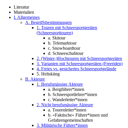
Literatur
Materialien
I. Allgemeines
A. Begriffsbestimmungen
1. Touren mit Schneesportgeräten
(Schneesporttouren)
a. Skitour
b. Telemarktour
c. Snowboardtour
d. Schneeschuhtour
2. (Winter-)Hochtouren mit Schneesportgeräten
3. Varianten mit Schneesportgeräten (Freeriden)
4. Freies vs. gesichertes Schneesportgelände
5. Heliskiing
B. Akteure
1. Berufsmässige Akteure
a. Bergführer*innen
b. Schneesportlehrer*innen
c. Wanderleiter*innen
2. Nicht berufsmässige Akteure
a. Tourenleiter*innen
b. «Faktische» Führer*innen und
Gefahrengemeinschaften
3. Militärische Führer*innen