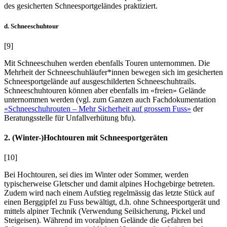
des gesicherten Schneesportgeländes praktiziert.
d. Schneeschuhtour
[9]
Mit Schneeschuhen werden ebenfalls Touren unternommen. Die
Mehrheit der Schneeschuhläufer*innen bewegen sich im gesicherten
Schneesportgelände auf ausgeschilderten Schneeschuhtrails.
Schneeschuhtouren können aber ebenfalls im «freien» Gelände
unternommen werden (vgl. zum Ganzen auch Fachdokumentation
«Schneeschuhrouten – Mehr Sicherheit auf grossem Fuss»
der
Beratungsstelle für Unfallverhütung bfu).
2. (Winter-)Hochtouren mit Schneesportgeräten
[10]
Bei Hochtouren, sei dies im Winter oder Sommer, werden
typischerweise Gletscher und damit alpines Hochgebirge betreten.
Zudem wird nach einem Aufstieg regelmässig das letzte Stück auf
einen Berggipfel zu Fuss bewältigt, d.h. ohne Schneesportgerät und
mittels alpiner Technik (Verwendung Seilsicherung, Pickel und
Steigeisen). Während im voralpinen Gelände die Gefahren bei