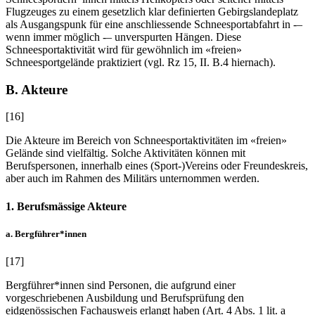
Flugzeuges zu einem gesetzlich klar definierten Gebirgslandeplatz
als Ausgangspunk für eine anschliessende Schneesportabfahrt in -–
wenn immer möglich -– unverspurten Hängen. Diese
Schneesportaktivität wird für gewöhnlich im «freien»
Schneesportgelände praktiziert (vgl. Rz 15, II. B.4 hiernach).
B. Akteure
[16]
Die Akteure im Bereich von Schneesportaktivitäten im «freien»
Gelände sind vielfältig. Solche Aktivitäten können mit
Berufspersonen, innerhalb eines (Sport-)Vereins oder Freundeskreis,
aber auch im Rahmen des Militärs unternommen werden.
1. Berufsmässige Akteure
a. Bergführer*innen
[17]
Bergführer*innen sind Personen, die aufgrund einer
vorgeschriebenen Ausbildung und Berufsprüfung den
eidgenössischen Fachausweis erlangt haben (Art. 4 Abs. 1 lit. a