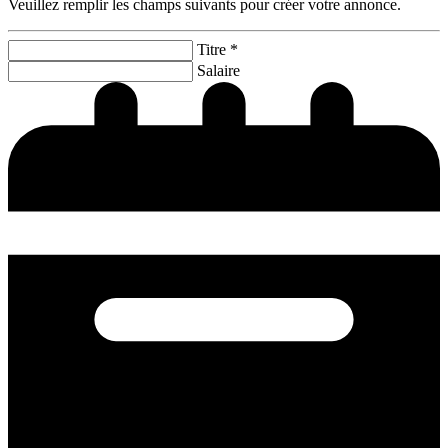
Veuillez remplir les champs suivants pour créer votre annonce.
Titre *
Salaire