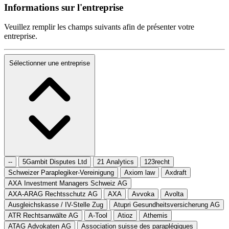
Informations sur l'entreprise
Veuillez remplir les champs suivants afin de présenter votre
entreprise.
Sélectionner une entreprise
--
5Gambit Disputes Ltd
21 Analytics
123recht
Schweizer Paraplegiker-Vereinigung
Axiom law
Axdraft
AXA Investment Managers Schweiz AG
AXA-ARAG Rechtsschutz AG
AXA
Avvoka
Avolta
Ausgleichskasse / IV-Stelle Zug
Atupri Gesundheitsversicherung AG
ATR Rechtsanwälte AG
A-Tool
Atioz
Athemis
ATAG Advokaten AG
Association suisse des paraplégiques