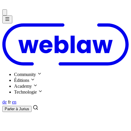
Community
Éditions
Academy
Technologie
de
fr
en
Parler à
Jurius