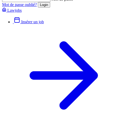
Mot de passe oublié?
Lawjobs
Insérer un job