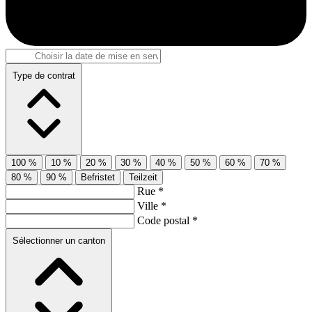
Type de contrat
100 %
10 %
20 %
30 %
40 %
50 %
60 %
70 %
80 %
90 %
Befristet
Teilzeit
Rue *
Ville *
Code postal *
Sélectionner un canton