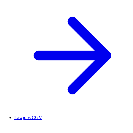
Lawjobs CGV