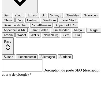
Bern
Zürich
Luzern
Uri
Schwyz
Obwalden
Nidwalden
Glarus
Zug
Freiburg
Solothurn
Basel Stadt
Basel Landschaft
Schaffhausen
Appenzell I.Rh.
Appenzell A.Rh.
Sankt Gallen
Graubünden
Aargau
Thurgau
Tessin
Waadt
Wallis
Neuenburg
Genf
Jura
Pays
Suisse
Liechtenstein
Allemagne
Autriche
Description du poste SEO (description
courte de Google) *