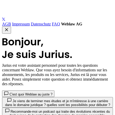
AGB
Impressum
Datenschutz
FAQ
Weblaw AG
Jurius
est votre assistant personnel pour toutes les questions
concernant Weblaw. Que vous ayez besoin d'informations sur les
abonnements, les produits ou les services, Jurius est là pour vous
aider. Posez simplement votre question et obtenez immédiatement
des réponses.
C'est quoi Weblaw au juste ?
Je viens de terminer mes études et je m'intéresse à une carriére
dans le domaine juridique ? quelles sont les possibilités pour débuter ?
Recommande-moi un podcast qui traite des évolutions récentes du