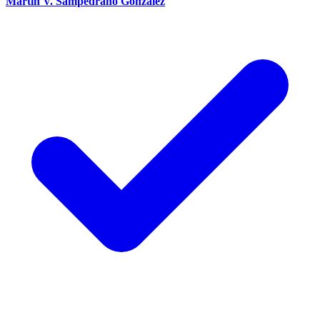
Martin V. Sampedrano Gonzalez