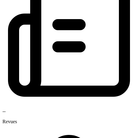
--
Revues