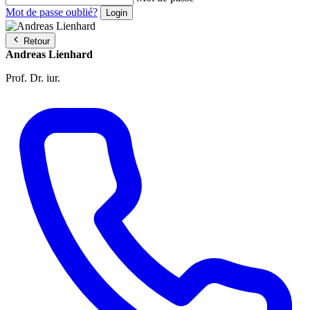
Mot de passe oublié?
Retour
Andreas Lienhard
Prof. Dr. iur.