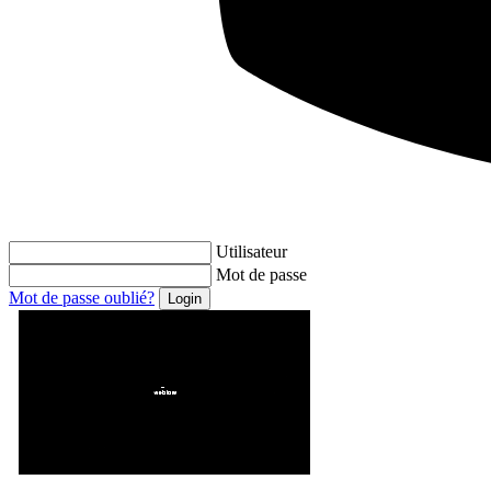
Utilisateur
Mot de passe
Mot de passe oublié?