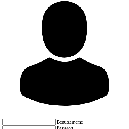
Benutzername
Passwort