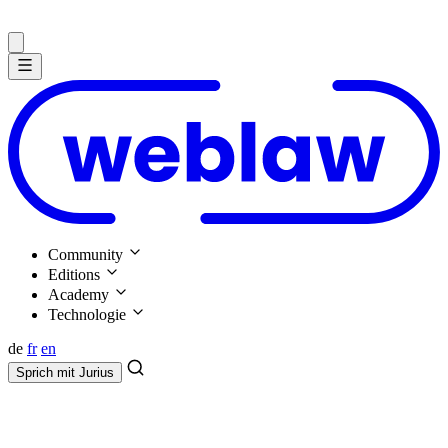
Community
Editions
Academy
Technologie
de
fr
en
Sprich mit
Jurius