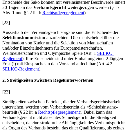
Entscheide der Sako können mit vereinsinterner Beschwerde innert
20 Tagen an das
Verbandsgericht
weitergezogen werden (§ 17
Abs. 1 und § 22 lit. b
Rechtspflegereglement
).
[22]
Ausserhalb der Verbandsgerichtsorgane sind die Entscheide der
Selektionskommission
anzufechten. Diese entscheidet über die
Nomination von Kader und die Selektion von Mannschaften
und/oder Einzelteilnehmern für Europameisterschaften,
Weltmeisterschaften und Olympische Spiele (Art. 1
SELKO-
Reglement
). Ihre Entscheide sind unter Einhaltung einer 2-tägigen
Frist (!) mit Einsprache an den Vorstand anfechtbar (Art. 4.2
SELKO-Reglement
).
2. Streitigkeiten zwischen Regelunterworfenen
[23]
Streitigkeiten zwischen Parteien, die der Verbandsgerichtsbarkeit
unterstehen, werden vom Verbandsgericht als «Schiedsinstanz»
beurteilt (§ 22 lit. a
Rechtspflegereglement
). Dabei kann das
Verbandsgericht nicht als echtes Schiedsgericht die Streitigkeit
entscheiden, da eine strukturelle Abhängigkeit des Verbandsgerichts
als Organ des Verbands besteht, das einer Qualifizierung als echtes