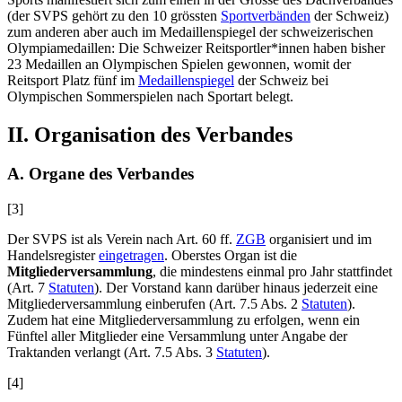
(der SVPS gehört zu den 10 grössten
Sportverbänden
der Schweiz)
zum anderen aber auch im Medaillenspiegel der schweizerischen
Olympiamedaillen: Die Schweizer Reitsportler*innen haben bisher
23 Medaillen an Olympischen Spielen gewonnen, womit der
Reitsport Platz fünf im
Medaillenspiegel
der Schweiz bei
Olympischen Sommerspielen nach Sportart belegt.
II. Organisation des Verbandes
A. Organe des Verbandes
[3]
Der SVPS ist als Verein nach Art. 60
ff.
ZGB
organisiert und im
Handelsregister
eingetragen
. Oberstes Organ ist die
Mitgliederversammlung
, die mindestens einmal pro Jahr stattfindet
(Art. 7
Statuten
). Der Vorstand kann darüber hinaus jederzeit eine
Mitgliederversammlung einberufen (Art. 7.5 Abs. 2
Statuten
).
Zudem hat eine Mitgliederversammlung zu erfolgen, wenn ein
Fünftel aller Mitglieder eine Versammlung unter Angabe der
Traktanden verlangt (Art. 7.5 Abs. 3
Statuten
).
[4]