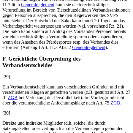
11.3 lit. h
Generalreglement
kann sie nach rechtskräftiger
Verurteilung im Bereich von Tierschutzdelikten Verbandssanktionen
gegen Personen aussprechen, die den Regelwerken des SVPS
unterstehen. Der Entscheid der Sako kann innert 20 Tagen an das
Verbandsgericht weitergezogen werden (vgl. vorstehend Rz. 21).
Die Sako kann zudem auf Antrag des Vorstandes Personen bereits
vor einer rechtskräftigen Verurteilung sperren oder suspendieren,
wenn das Ansehen des Pferdesportes resp. des Verbandes dies
erfordern (Anhang I Art. 11.3 Abs. 2
Generalreglement
).
F. Gerichtliche Überprüfung des
Verbandsentscheides
[29]
Ein Verbandsentscheid kann aus verschiedenen Gründen und mit
verschiedenen Klagen angefochten werden (z.B. gestützt auf Art. 27
ff.
ZGB
bei Verletzung der Persönlichkeit). Im Vordergrund steht
aber die vereinsrechtliche Anfechtungsklage nach Art. 75
ZGB
.
[30]
Direkte und indirekte Mitglieder (d.h. solche, die durch
Satzungsketten oder vertraglich an die Verbandsregeln gebunden