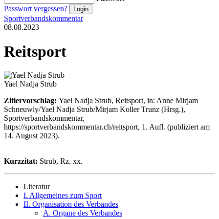
Passwort vergessen?
Sportverbandskommentar
08.08.2023
Reitsport
Yael Nadja Strub
Zitiervorschlag:
Yael Nadja Strub, Reitsport, in: Anne Mirjam
Schneuwly/Yael Nadja Strub/Mirjam Koller Trunz (Hrsg.),
Sportverbandskommentar,
https://sportverbandskommentar.ch/reitsport, 1. Aufl. (publiziert am
14. August 2023).
Kurzzitat:
Strub, Rz. xx.
Literatur
I. Allgemeines zum Sport
II. Organisation des Verbandes
A. Organe des Verbandes