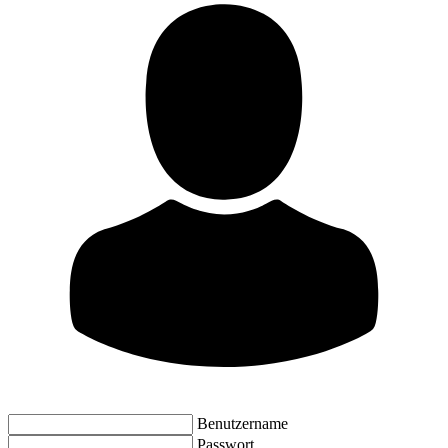
Benutzername
Passwort