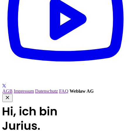
AGB
Impressum
Datenschutz
FAQ
Weblaw AG