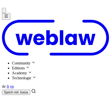
Community
Editions
Academy
Technologie
de
fr
en
Sprich mit
Jurius