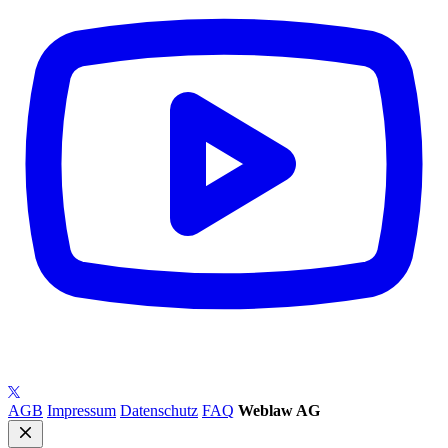
AGB
Impressum
Datenschutz
FAQ
Weblaw AG