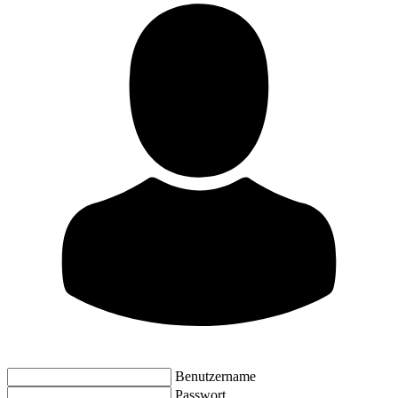
Benutzername
Passwort