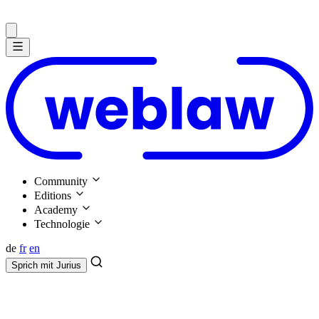
Community
Editions
Academy
Technologie
de
fr
en
Sprich mit
Jurius