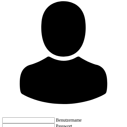
Benutzername
Passwort