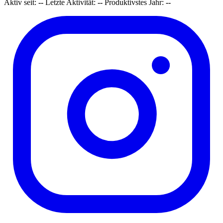
Aktiv seit:
--
Letzte Aktivität:
--
Produktivstes Jahr:
--