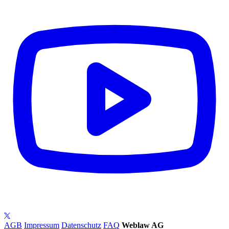
AGB
Impressum
Datenschutz
FAQ
Weblaw AG