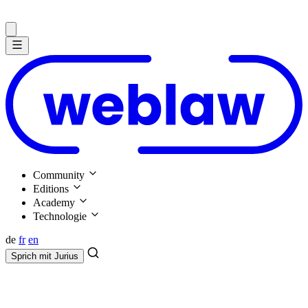
Community
Editions
Academy
Technologie
de
fr
en
Sprich mit
Jurius