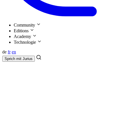
Community
Editions
Academy
Technologie
de
fr
en
Sprich mit
Jurius