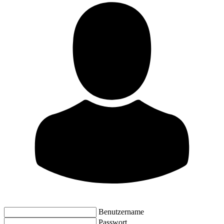
Benutzername
Passwort