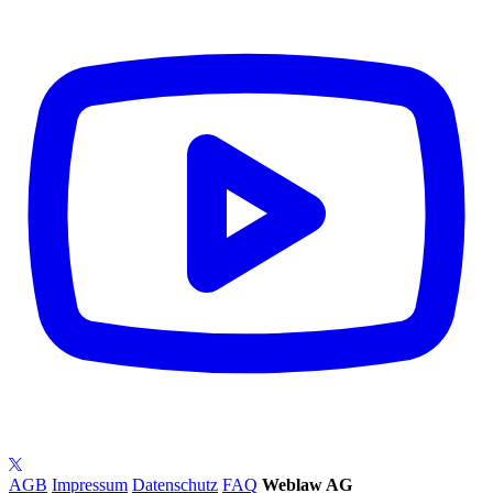
AGB
Impressum
Datenschutz
FAQ
Weblaw AG