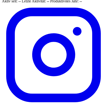
Aktiv seit:
--
Letzte Aktivität:
--
Produktivstes Jahr:
--