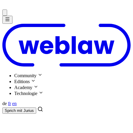
Community
Editions
Academy
Technologie
de
fr
en
Sprich mit
Jurius