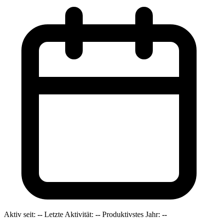
Aktiv seit:
--
Letzte Aktivität:
--
Produktivstes Jahr:
--