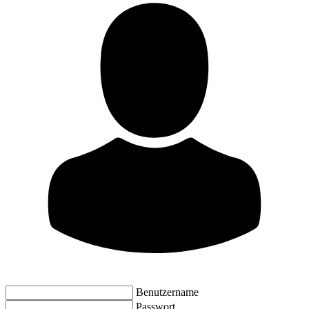
Benutzername
Passwort