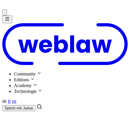
Community
Editions
Academy
Technologie
de
fr
en
Sprich mit
Jurius