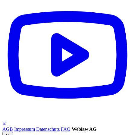
AGB
Impressum
Datenschutz
FAQ
Weblaw AG