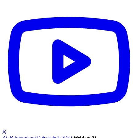
AGB
Impressum
Datenschutz
FAQ
Weblaw AG