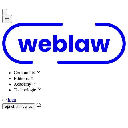
Community
Editions
Academy
Technologie
de
fr
en
Sprich mit
Jurius