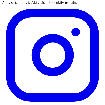
Aktiv seit:
--
Letzte Aktivität:
--
Produktivstes Jahr:
--