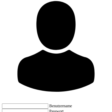
Benutzername
Passwort