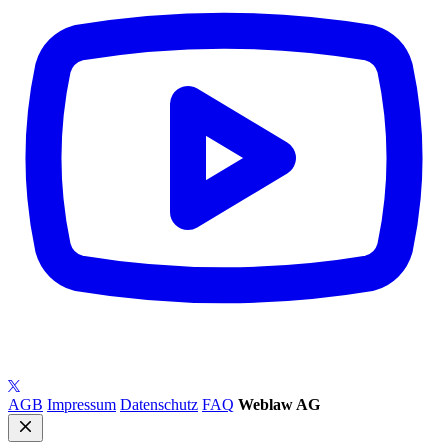
AGB
Impressum
Datenschutz
FAQ
Weblaw AG