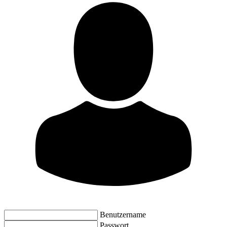
Benutzername
Passwort