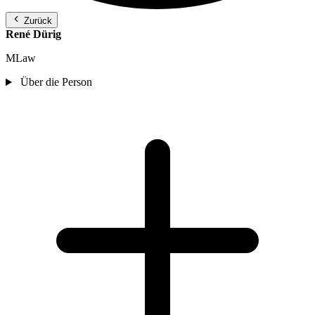
Zurück
René Dürig
MLaw
Über die Person