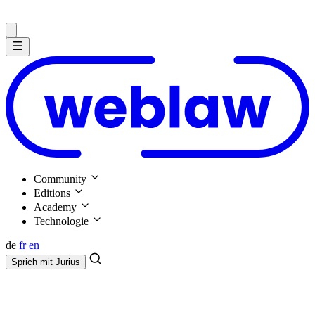
Community
Editions
Academy
Technologie
de
fr
en
Sprich mit
Jurius