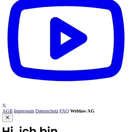
AGB
Impressum
Datenschutz
FAQ
Weblaw AG