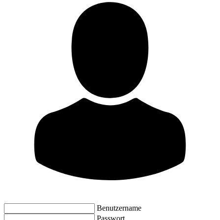
Benutzername
Passwort