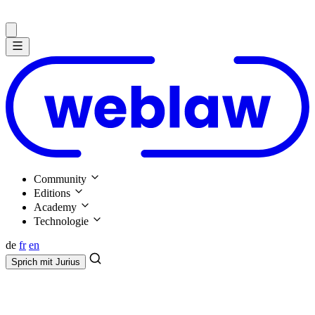
Community
Editions
Academy
Technologie
de
fr
en
Sprich mit
Jurius