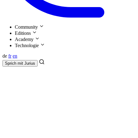
Community
Editions
Academy
Technologie
de
fr
en
Sprich mit
Jurius