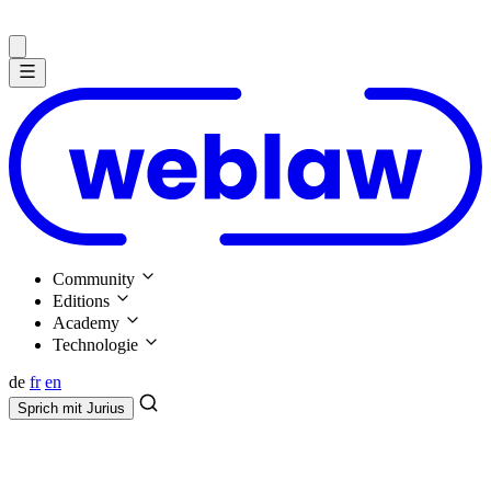
Community
Editions
Academy
Technologie
de
fr
en
Sprich mit
Jurius