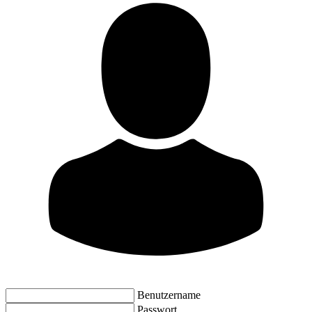
Benutzername
Passwort