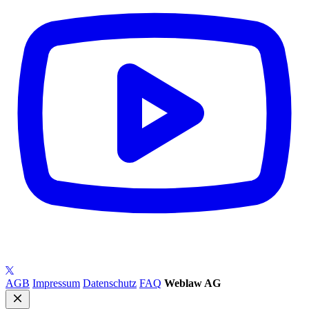
AGB
Impressum
Datenschutz
FAQ
Weblaw AG