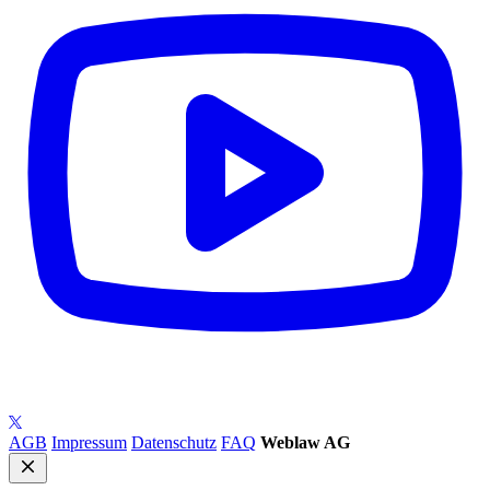
AGB
Impressum
Datenschutz
FAQ
Weblaw AG