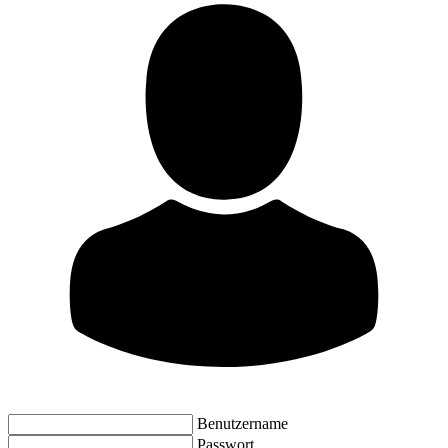
Benutzername
Passwort