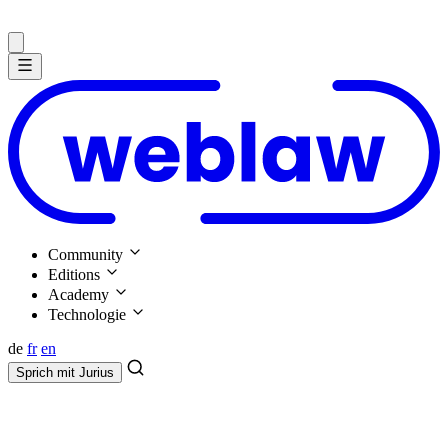
Community
Editions
Academy
Technologie
de
fr
en
Sprich mit
Jurius