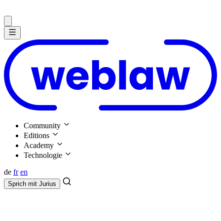
Community
Editions
Academy
Technologie
de
fr
en
Sprich mit
Jurius