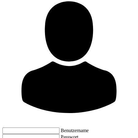
Benutzername
Passwort