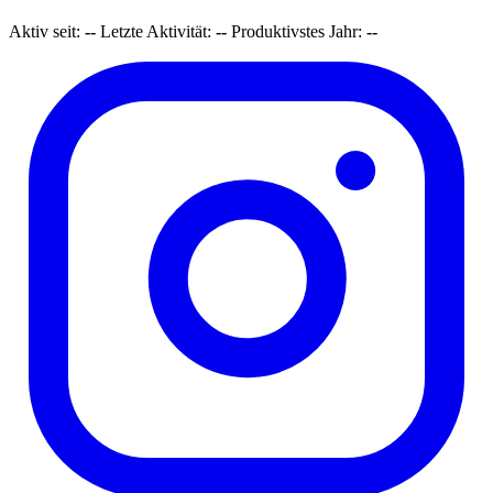
Aktiv seit:
--
Letzte Aktivität:
--
Produktivstes Jahr:
--