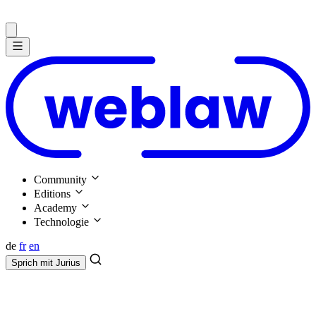
Community
Editions
Academy
Technologie
de
fr
en
Sprich mit
Jurius