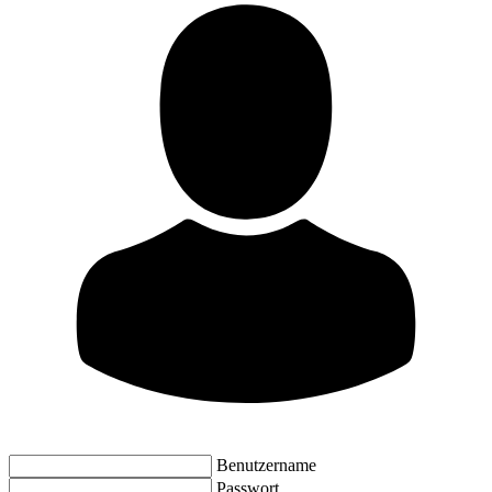
Benutzername
Passwort