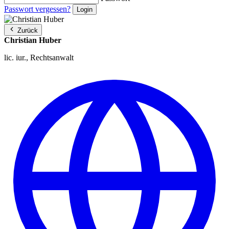
Passwort vergessen?
Zurück
Christian Huber
lic. iur., Rechtsanwalt