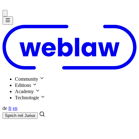
Community
Editions
Academy
Technologie
de
fr
en
Sprich mit
Jurius