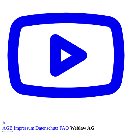
AGB
Impressum
Datenschutz
FAQ
Weblaw AG