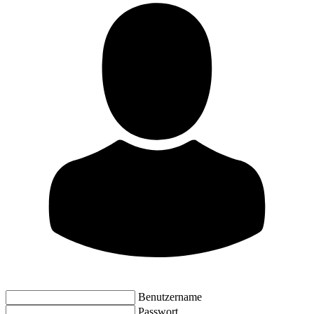
Benutzername
Passwort