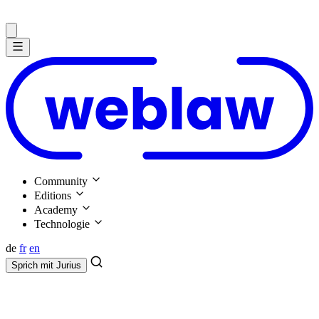
Community
Editions
Academy
Technologie
de
fr
en
Sprich mit
Jurius