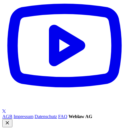
AGB
Impressum
Datenschutz
FAQ
Weblaw AG