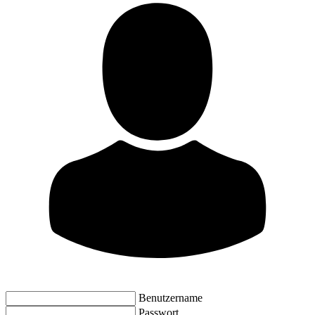
Benutzername
Passwort