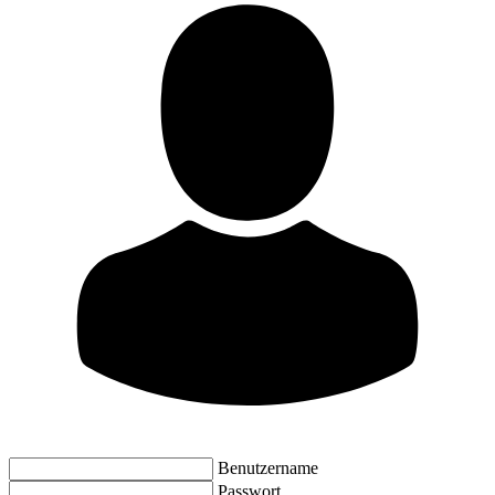
Benutzername
Passwort