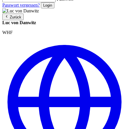
Passwort vergessen?
Zurück
Luc von Danwitz
WHF