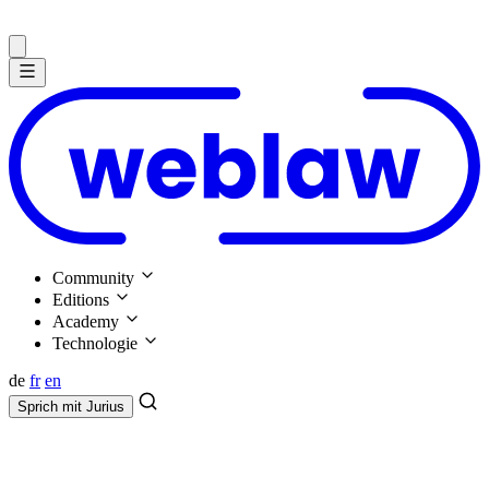
Community
Editions
Academy
Technologie
de
fr
en
Sprich mit
Jurius