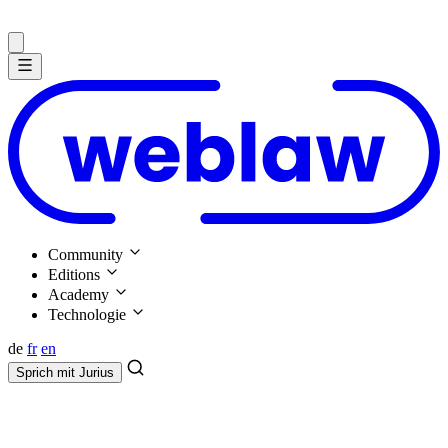
Community
Editions
Academy
Technologie
de
fr
en
Sprich mit
Jurius