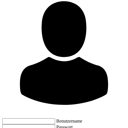
Benutzername
Passwort