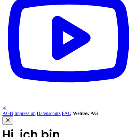
AGB
Impressum
Datenschutz
FAQ
Weblaw AG