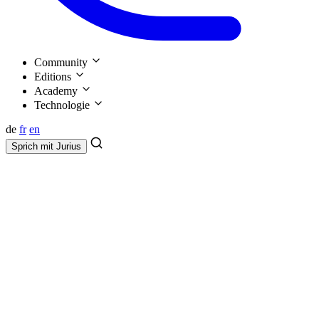
Community
Editions
Academy
Technologie
de
fr
en
Sprich mit
Jurius