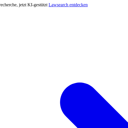
cherche, jetzt KI-gestützt
Lawsearch entdecken