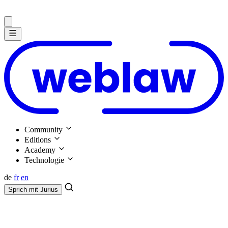
Community
Editions
Academy
Technologie
de
fr
en
Sprich mit
Jurius