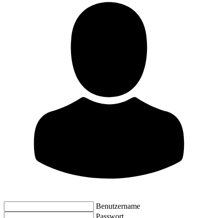
Benutzername
Passwort