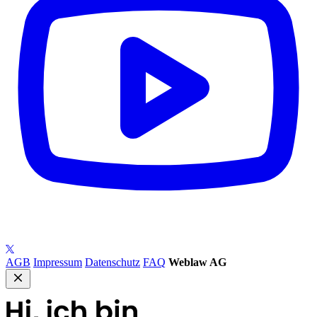
AGB
Impressum
Datenschutz
FAQ
Weblaw AG