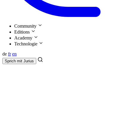
Community
Editions
Academy
Technologie
de
fr
en
Sprich mit
Jurius