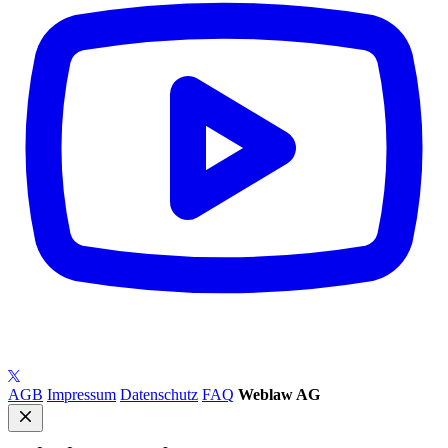
AGB
Impressum
Datenschutz
FAQ
Weblaw AG