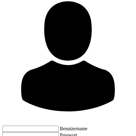
Benutzername
Passwort