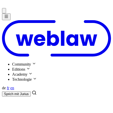
Community
Editions
Academy
Technologie
de
fr
en
Sprich mit
Jurius