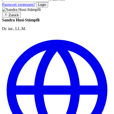
Passwort vergessen?
Zurück
Sandra Husi-Stämpfli
Dr. iur., LL.M.