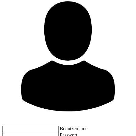
Benutzername
Passwort