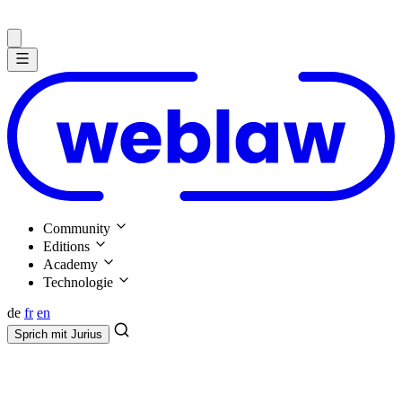
Community
Editions
Academy
Technologie
de
fr
en
Sprich mit
Jurius