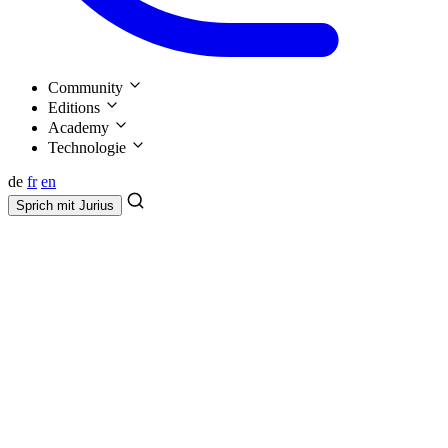
Community
Editions
Academy
Technologie
de
fr
en
Sprich mit
Jurius