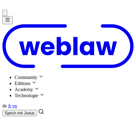
Community
Editions
Academy
Technologie
de
fr
en
Sprich mit
Jurius