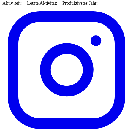
Aktiv seit:
--
Letzte Aktivität:
--
Produktivstes Jahr:
--