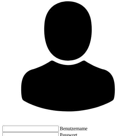
Benutzername
Passwort