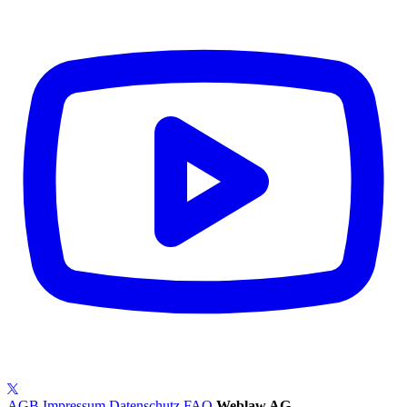
AGB
Impressum
Datenschutz
FAQ
Weblaw AG