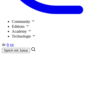
Community
Editions
Academy
Technologie
de
fr
en
Sprich mit
Jurius