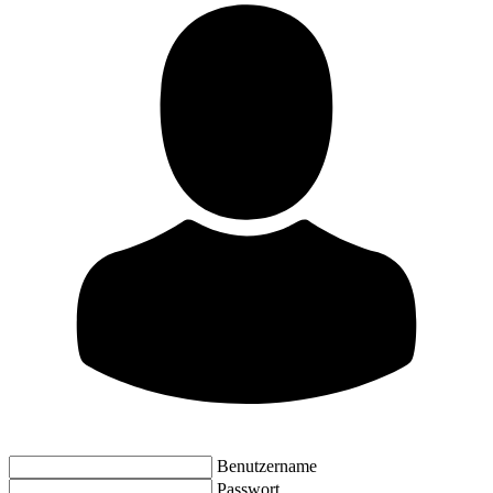
Benutzername
Passwort