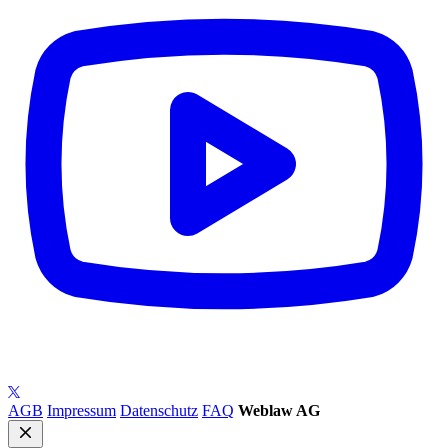
AGB
Impressum
Datenschutz
FAQ
Weblaw AG