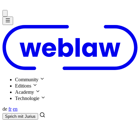
Community
Editions
Academy
Technologie
de
fr
en
Sprich mit
Jurius